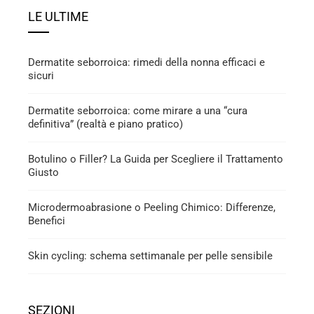
LE ULTIME
Dermatite seborroica: rimedi della nonna efficaci e
sicuri
Dermatite seborroica: come mirare a una “cura
definitiva” (realtà e piano pratico)
Botulino o Filler? La Guida per Scegliere il Trattamento
Giusto
Microdermoabrasione o Peeling Chimico: Differenze,
Benefici
Skin cycling: schema settimanale per pelle sensibile
SEZIONI