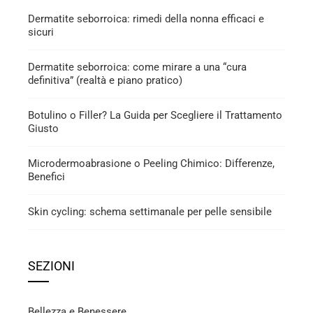
Dermatite seborroica: rimedi della nonna efficaci e
sicuri
Dermatite seborroica: come mirare a una “cura
definitiva” (realtà e piano pratico)
Botulino o Filler? La Guida per Scegliere il Trattamento
Giusto
Microdermoabrasione o Peeling Chimico: Differenze,
Benefici
Skin cycling: schema settimanale per pelle sensibile
SEZIONI
Bellezza e Benessere