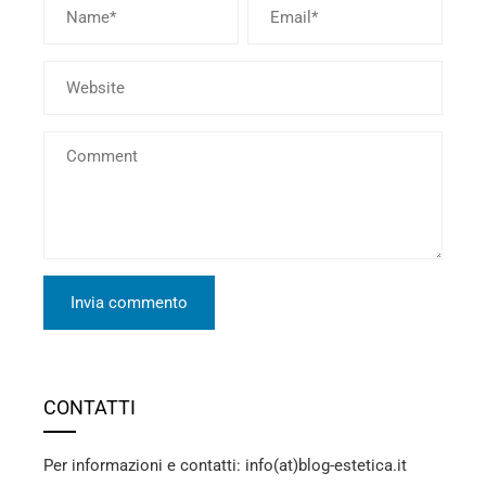
CONTATTI
Per informazioni e contatti: info(at)blog-estetica.it