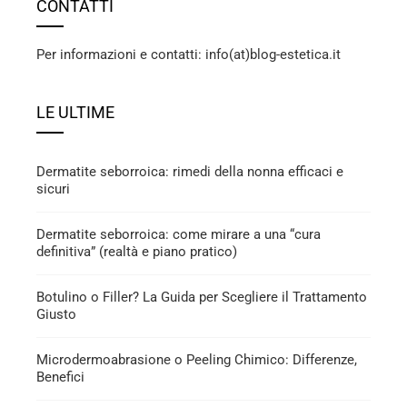
CONTATTI
Per informazioni e contatti: info(at)blog-estetica.it
LE ULTIME
Dermatite seborroica: rimedi della nonna efficaci e
sicuri
Dermatite seborroica: come mirare a una “cura
definitiva” (realtà e piano pratico)
Botulino o Filler? La Guida per Scegliere il Trattamento
Giusto
Microdermoabrasione o Peeling Chimico: Differenze,
Benefici