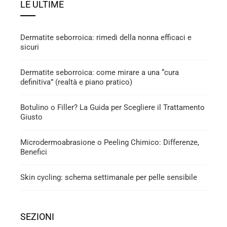
LE ULTIME
Dermatite seborroica: rimedi della nonna efficaci e
sicuri
Dermatite seborroica: come mirare a una “cura
definitiva” (realtà e piano pratico)
Botulino o Filler? La Guida per Scegliere il Trattamento
Giusto
Microdermoabrasione o Peeling Chimico: Differenze,
Benefici
Skin cycling: schema settimanale per pelle sensibile
SEZIONI