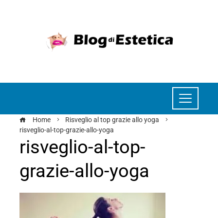
Home
Risveglio al top grazie allo yoga
risveglio-al-top-grazie-allo-yoga
risveglio-al-top-
grazie-allo-yoga