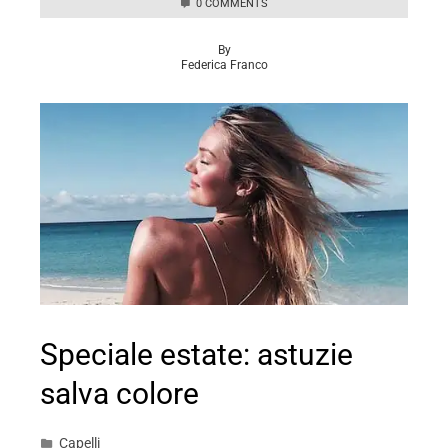
0 COMMENTS
By
Federica Franco
Speciale estate: astuzie
salva colore
Capelli