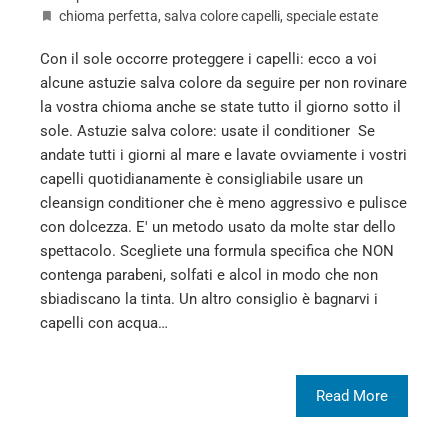
chioma perfetta
,
salva colore capelli
,
speciale estate
Con il sole occorre proteggere i capelli: ecco a voi
alcune astuzie salva colore da seguire per non rovinare
la vostra chioma anche se state tutto il giorno sotto il
sole. Astuzie salva colore: usate il conditioner Se
andate tutti i giorni al mare e lavate ovviamente i vostri
capelli quotidianamente è consigliabile usare un
cleansign conditioner che è meno aggressivo e pulisce
con dolcezza. E' un metodo usato da molte star dello
spettacolo. Scegliete una formula specifica che NON
contenga parabeni, solfati e alcol in modo che non
sbiadiscano la tinta. Un altro consiglio è bagnarvi i
capelli con acqua…
Read More