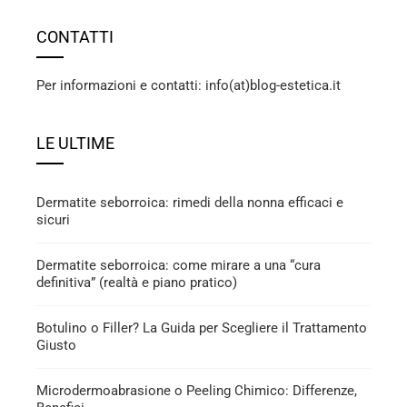
CONTATTI
Per informazioni e contatti: info(at)blog-estetica.it
LE ULTIME
Dermatite seborroica: rimedi della nonna efficaci e
sicuri
Dermatite seborroica: come mirare a una “cura
definitiva” (realtà e piano pratico)
Botulino o Filler? La Guida per Scegliere il Trattamento
Giusto
Microdermoabrasione o Peeling Chimico: Differenze,