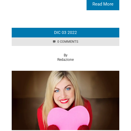
Read More
DIC
03
2022
0 COMMENTS
By
Redazione