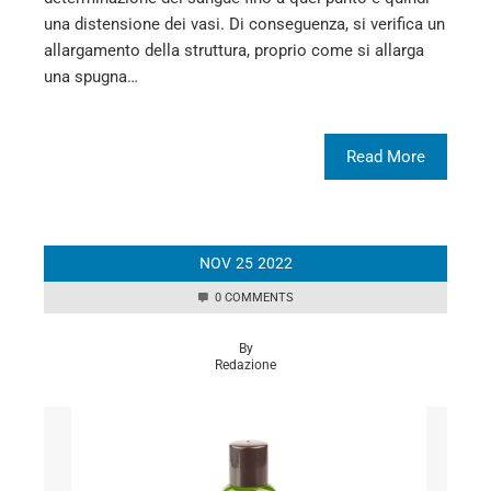
una distensione dei vasi. Di conseguenza, si verifica un
allargamento della struttura, proprio come si allarga
una spugna…
Read More
NOV
25
2022
0 COMMENTS
By
Redazione