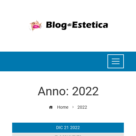
Anno:
2022
Home
2022
DIC
21
2022