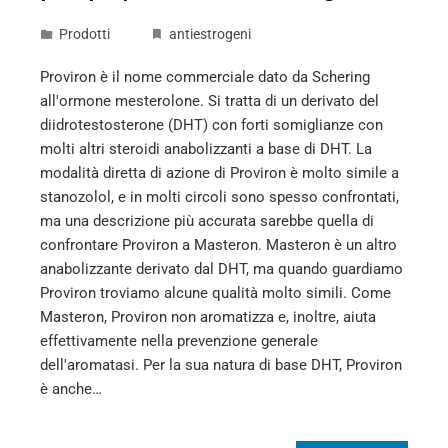
Prodotti
antiestrogeni
Proviron è il nome commerciale dato da Schering
all'ormone mesterolone. Si tratta di un derivato del
diidrotestosterone (DHT) con forti somiglianze con
molti altri steroidi anabolizzanti a base di DHT. La
modalità diretta di azione di Proviron è molto simile a
stanozolol, e in molti circoli sono spesso confrontati,
ma una descrizione più accurata sarebbe quella di
confrontare Proviron a Masteron. Masteron è un altro
anabolizzante derivato dal DHT, ma quando guardiamo
Proviron troviamo alcune qualità molto simili. Come
Masteron, Proviron non aromatizza e, inoltre, aiuta
effettivamente nella prevenzione generale
dell'aromatasi. Per la sua natura di base DHT, Proviron
è anche…