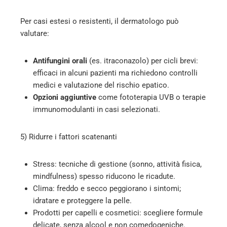
Per casi estesi o resistenti, il dermatologo può
valutare:
Antifungini orali
(es. itraconazolo) per cicli brevi:
efficaci in alcuni pazienti ma richiedono controlli
medici e valutazione del rischio epatico.
Opzioni aggiuntive
come fototerapia UVB o terapie
immunomodulanti in casi selezionati.
5) Ridurre i fattori scatenanti
Stress: tecniche di gestione (sonno, attività fisica,
mindfulness) spesso riducono le ricadute.
Clima: freddo e secco peggiorano i sintomi;
idratare e proteggere la pelle.
Prodotti per capelli e cosmetici: scegliere formule
delicate, senza alcool e non comedogeniche.