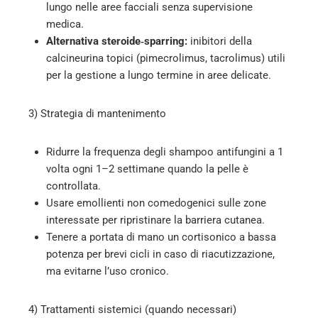
lungo nelle aree facciali senza supervisione
medica.
Alternativa steroide‑sparring:
inibitori della
calcineurina topici (pimecrolimus, tacrolimus) utili
per la gestione a lungo termine in aree delicate.
3) Strategia di mantenimento
Ridurre la frequenza degli shampoo antifungini a 1
volta ogni 1–2 settimane quando la pelle è
controllata.
Usare emollienti non comedogenici sulle zone
interessate per ripristinare la barriera cutanea.
Tenere a portata di mano un cortisonico a bassa
potenza per brevi cicli in caso di riacutizzazione,
ma evitarne l’uso cronico.
4) Trattamenti sistemici (quando necessari)