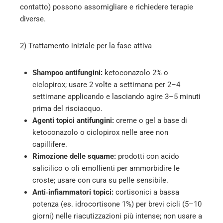
contatto) possono assomigliare e richiedere terapie
diverse.
2) Trattamento iniziale per la fase attiva
Shampoo antifungini:
ketoconazolo 2% o
ciclopirox; usare 2 volte a settimana per 2–4
settimane applicando e lasciando agire 3–5 minuti
prima del risciacquo.
Agenti topici antifungini:
creme o gel a base di
ketoconazolo o ciclopirox nelle aree non
capillifere.
Rimozione delle squame:
prodotti con acido
salicilico o oli emollienti per ammorbidire le
croste; usare con cura su pelle sensibile.
Anti‑infiammatori topici:
cortisonici a bassa
potenza (es. idrocortisone 1%) per brevi cicli (5–10
giorni) nelle riacutizzazioni più intense; non usare a