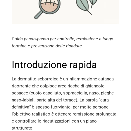
edIn
erest
mbleupon
Guida passo‑passo per controllo, remissione a lungo
termine e prevenzione delle ricadute
l
Introduzione rapida
La dermatite seborroica è un’infiammazione cutanea
ricorrente che colpisce aree ricche di ghiandole
sebacee (cuoio capelluto, sopracciglia, naso, pieghe
naso‑labiali, parte alta del torace). La parola “cura
definitiva” è spesso fuorviante: per molte persone
l’obiettivo realistico è ottenere remissione prolungata
e controllare le riacutizzazioni con un piano
strutturato.