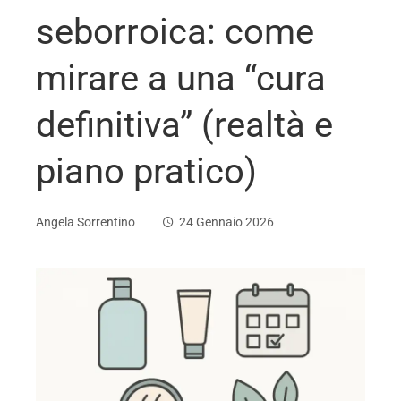
seborroica: come
mirare a una “cura
definitiva” (realtà e
piano pratico)
Angela Sorrentino
24 Gennaio 2026
ebook
ter