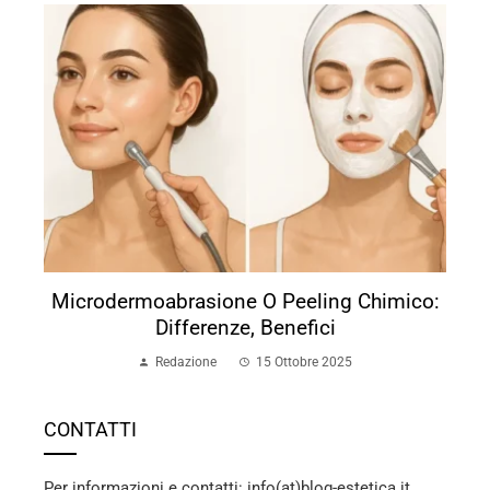
Microdermoabrasione O Peeling Chimico:
Differenze, Benefici
Redazione
15 Ottobre 2025
CONTATTI
Per informazioni e contatti: info(at)blog-estetica.it