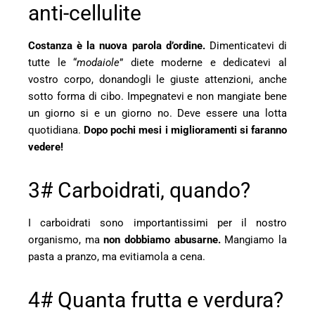
anti-cellulite
Costanza è la nuova parola d’ordine.
Dimenticatevi di
tutte le “
modaiole
” diete moderne e dedicatevi al
vostro corpo, donandogli le giuste attenzioni, anche
sotto forma di cibo. Impegnatevi e non mangiate bene
un giorno si e un giorno no. Deve essere una lotta
quotidiana.
Dopo pochi mesi i miglioramenti si faranno
vedere!
3# Carboidrati, quando?
I carboidrati sono importantissimi per il nostro
organismo, ma
non dobbiamo abusarne.
Mangiamo la
pasta a pranzo, ma evitiamola a cena.
4# Quanta frutta e verdura?