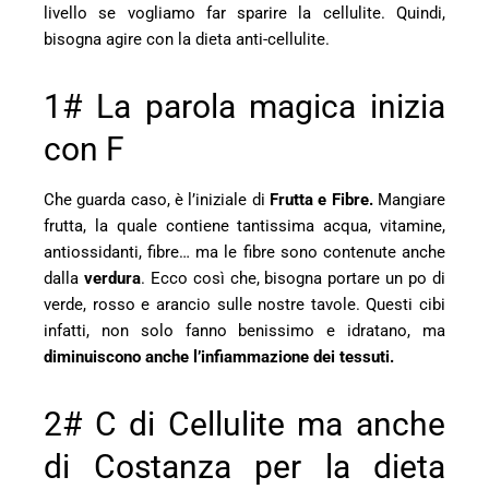
livello se vogliamo far sparire la
cellulite
. Quindi,
bisogna agire con la dieta anti-cellulite.
1# La parola magica inizia
con F
Che guarda caso, è l’iniziale di
Frutta e Fibre.
Mangiare
frutta, la quale contiene tantissima acqua, vitamine,
antiossidanti, fibre… ma le fibre sono contenute anche
dalla
verdura
. Ecco così che, bisogna portare un po di
verde, rosso e arancio sulle nostre tavole. Questi cibi
infatti, non solo fanno benissimo e idratano, ma
diminuiscono anche l’infiammazione dei tessuti.
2# C di Cellulite ma anche
di Costanza per la dieta