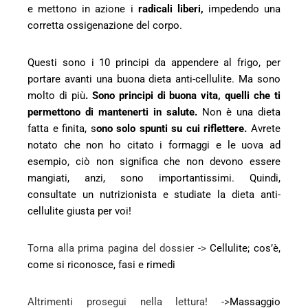
e mettono in azione i
radicali liberi,
impedendo una
corretta ossigenazione del corpo.
Questi sono i 10 principi da appendere al frigo, per
portare avanti una buona dieta anti-cellulite. Ma sono
molto di più
. Sono principi di buona vita, quelli che ti
permettono di mantenerti in salute.
Non è una dieta
fatta e finita, s
ono solo spunti su cui riflettere.
Avrete
notato che non ho citato i formaggi e le uova ad
esempio, ciò non significa che non devono essere
mangiati, anzi, sono importantissimi. Quindi,
consultate un nutrizionista e studiate la dieta anti-
cellulite giusta per voi!
Torna alla prima pagina del dossier ->
Cellulite; cos’è,
come si riconosce, fasi e rimedi
Altrimenti prosegui nella lettura! ->
Massaggio