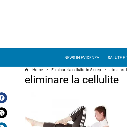
NEWS IN EVIDENZA
SALUTE E
Home
Eliminare la cellulite in 5 step
eliminare l
eliminare la cellulite
Facebook
Twitter