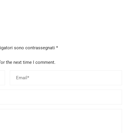
ligatori sono contrassegnati
*
for the next time I comment.