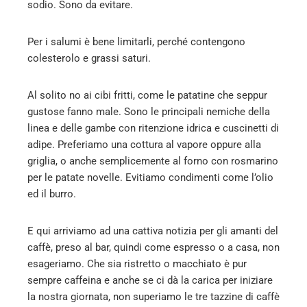
sodio. Sono da evitare.
Per i salumi è bene limitarli, perché contengono
colesterolo e grassi saturi.
Al solito no ai cibi fritti, come le patatine che seppur
gustose fanno male. Sono le principali nemiche della
linea e delle gambe con ritenzione idrica e cuscinetti di
adipe. Preferiamo una cottura al vapore oppure alla
griglia, o anche semplicemente al forno con rosmarino
per le patate novelle. Evitiamo condimenti come l’olio
ed il burro.
E qui arriviamo ad una cattiva notizia per gli amanti del
caffè, preso al bar, quindi come espresso o a casa, non
esageriamo. Che sia ristretto o macchiato è pur
sempre caffeina e anche se ci dà la carica per iniziare
la nostra giornata, non superiamo le tre tazzine di caffè