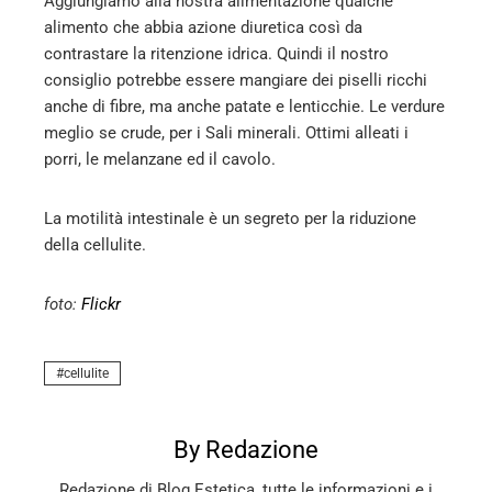
Aggiungiamo alla nostra alimentazione qualche
alimento che abbia azione diuretica così da
contrastare la ritenzione idrica. Quindi il nostro
consiglio potrebbe essere mangiare dei piselli ricchi
anche di fibre, ma anche patate e lenticchie. Le verdure
meglio se crude, per i Sali minerali. Ottimi alleati i
porri, le melanzane ed il cavolo.
La motilità intestinale è un segreto per la riduzione
della cellulite.
foto:
Flickr
cellulite
By Redazione
Redazione di Blog Estetica, tutte le informazioni e i