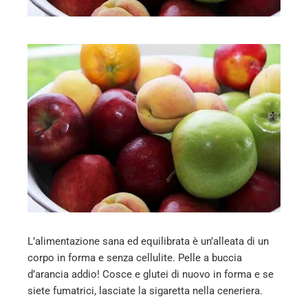
mbleupon
l
L’alimentazione sana ed equilibrata è un’alleata di un
corpo in forma e senza cellulite. Pelle a buccia
d’arancia addio! Cosce e glutei di nuovo in forma e se
siete fumatrici, lasciate la sigaretta nella ceneriera.