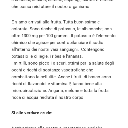
che possa reidratare il nostro organismo.
E siamo arrivati alla frutta. Tutta buonissima e
colorata. Sono ricche di potassio, le albicocche, con
oltre 1300 mg per 100 grammi. Il potassio è l’elemento
chimico che agisce per controbilanciare il sodio
all’interno dei nostri vasi sanguigni. Contengono
potassio le ciliegie, i ribes e l’ananas.
I mirtilli, sono piccoli e scuri, ottimi per la salute degli
occhi e ricchi di sostanze vasotrofiche che
combattono la cellulite. Anche i frutti di bosco sono
ricchi di flavonoidi e vitamina P, fanno bene alla
microcircolazione. Anguria, melone e tutta la frutta
ricca di acqua reidrata il nostro corpo.
Si alle verdure crude: