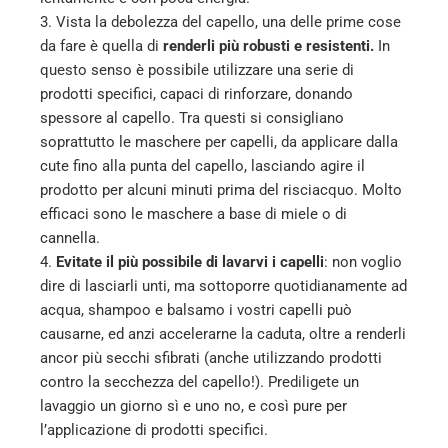
3. Vista la debolezza del capello, una delle prime cose
da fare è quella di
renderli più robusti e resistenti.
In
questo senso è possibile utilizzare una serie di
prodotti specifici, capaci di rinforzare, donando
spessore al capello. Tra questi si consigliano
soprattutto le maschere per capelli, da applicare dalla
cute fino alla punta del capello, lasciando agire il
prodotto per alcuni minuti prima del risciacquo. Molto
efficaci sono le maschere a base di miele o di
cannella.
4.
Evitate il più possibile di lavarvi i capelli
: non voglio
dire di lasciarli unti, ma sottoporre quotidianamente ad
acqua, shampoo e balsamo i vostri capelli può
causarne, ed anzi accelerarne la caduta, oltre a renderli
ancor più secchi sfibrati (anche utilizzando prodotti
contro la secchezza del capello!). Prediligete un
lavaggio un giorno sì e uno no, e così pure per
l’applicazione di prodotti specifici.