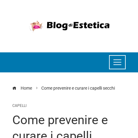
Home
Come prevenire e curare i capelli secchi
CAPELLI
Come prevenire e
curare i capelli