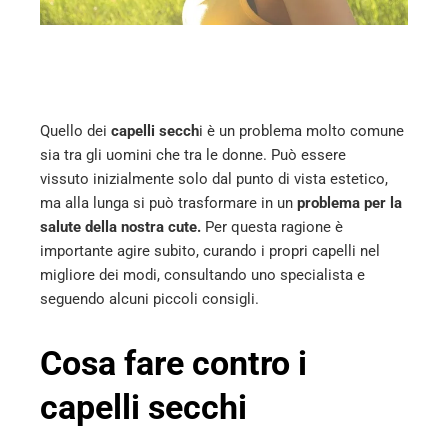
l
Quello dei
capelli secch
i è un problema molto comune
sia tra gli uomini che tra le donne. Può essere
vissuto inizialmente solo dal punto di vista estetico,
ma alla lunga si può trasformare in un
problema per la
salute della nostra cute.
Per questa ragione è
importante agire subito, curando i propri capelli nel
migliore dei modi, consultando uno specialista e
seguendo alcuni piccoli consigli.
Cosa fare contro i
capelli secchi