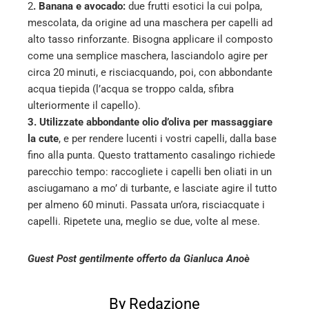
2
. Banana e avocado:
due frutti esotici la cui polpa,
mescolata, da origine ad una maschera per capelli ad
alto tasso rinforzante. Bisogna applicare il composto
come una semplice maschera, lasciandolo agire per
circa 20 minuti, e risciacquando, poi, con abbondante
acqua tiepida (l’acqua se troppo calda, sfibra
ulteriormente il capello).
3. Utilizzate abbondante olio d’oliva per massaggiare
la cute
, e per rendere lucenti i vostri capelli, dalla base
fino alla punta. Questo trattamento casalingo richiede
parecchio tempo: raccogliete i capelli ben oliati in un
asciugamano a mo’ di turbante, e lasciate agire il tutto
per almeno 60 minuti. Passata un’ora, risciacquate i
capelli. Ripetete una, meglio se due, volte al mese.
Guest Post gentilmente offerto da Gianluca Anoè
By Redazione