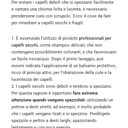
Per evitare i capelli deboli che si spezzano facilmente
e vantare una chioma folta e lucente, è necessario
prendersene cura con scrupolo. Ecco 4 cose da fare
per rimediare a capelli secchi e fragili.
1. È essenziale l’utilizzo di prodotti
professionali per
capelli secchi,
come shampoo delicati, che non
contengano possibilmente coloranti, e che favoriscano
un facile risciacquo. Dopo il primo lavaggio, può
essere indicata l’applicazione di un balsamo protettivo,
ricco di principi attivi, per l’idratazione della cute e la
lucentezza dei capelli.
2. I capelli secchi sono deboli e tendono a spezzarsi.
Per questa ragione è opportuno
fare estrema
attenzione quando vengono spazzolati:
utilizzando un
pettine a denti stretti, ad esempio, è molto probabile
che i capelli vengano tirati e si spezzino. Prediligete
spazzole e pettini a denti larghi, spazzolando
lentamente e con poca energia.