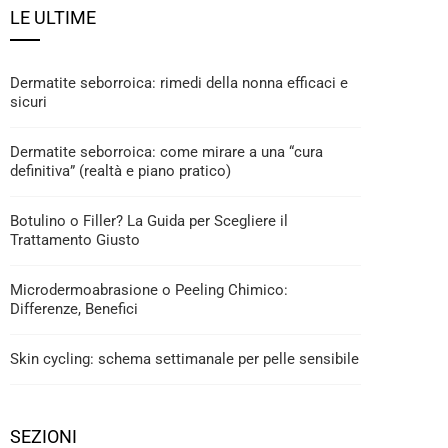
LE ULTIME
Dermatite seborroica: rimedi della nonna efficaci e
sicuri
Dermatite seborroica: come mirare a una “cura
definitiva” (realtà e piano pratico)
Botulino o Filler? La Guida per Scegliere il
Trattamento Giusto
Microdermoabrasione o Peeling Chimico:
Differenze, Benefici
Skin cycling: schema settimanale per pelle sensibile
SEZIONI