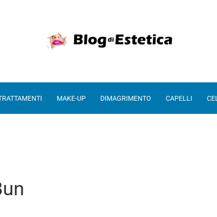
 TRATTAMENTI
MAKE-UP
DIMAGRIMENTO
CAPELLI
CE
Bun