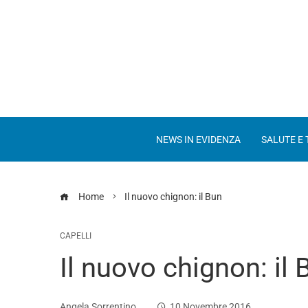
NEWS IN EVIDENZA
SALUTE E
Home
Il nuovo chignon: il Bun
CAPELLI
Il nuovo chignon: il 
Angela Sorrentino
10 Novembre 2016