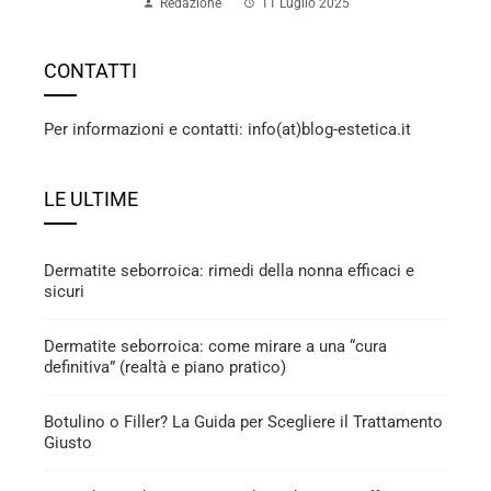
Redazione
11 Luglio 2025
CONTATTI
Per informazioni e contatti: info(at)blog-estetica.it
LE ULTIME
Dermatite seborroica: rimedi della nonna efficaci e
sicuri
Dermatite seborroica: come mirare a una “cura
definitiva” (realtà e piano pratico)
Botulino o Filler? La Guida per Scegliere il Trattamento
Giusto