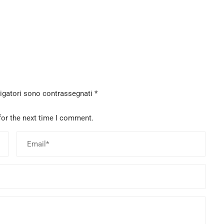
ligatori sono contrassegnati
*
for the next time I comment.