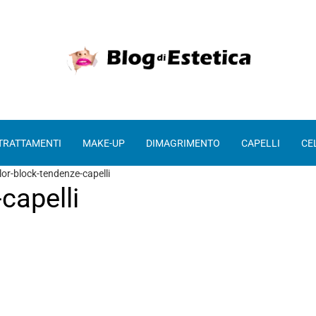
 TRATTAMENTI
MAKE-UP
DIMAGRIMENTO
CAPELLI
CE
lor-block-tendenze-capelli
capelli