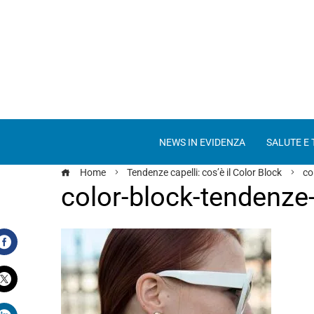
NEWS IN EVIDENZA
SALUTE E
Home
Tendenze capelli: cos’è il Color Block
co
color-block-tendenze-
Facebook
Twitter