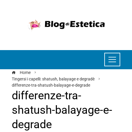
Home
Tingersi i capelli: shatush, balayage e degradè
differenze-tra-shatush-balayage-e-degrade
differenze-tra-
shatush-balayage-e-
degrade