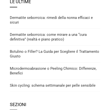
LE ULTIME
Dermatite seborroica: rimedi della nonna efficaci e
sicuri
Dermatite seborroica: come mirare a una “cura
definitiva” (realtà e piano pratico)
Botulino o Filler? La Guida per Scegliere il Trattamento
Giusto
Microdermoabrasione o Peeling Chimico: Differenze,
Benefici
Skin cycling: schema settimanale per pelle sensibile
SEZIONI