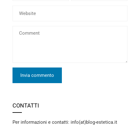
CONTATTI
Per informazioni e contatti: info(at)blog-estetica.it