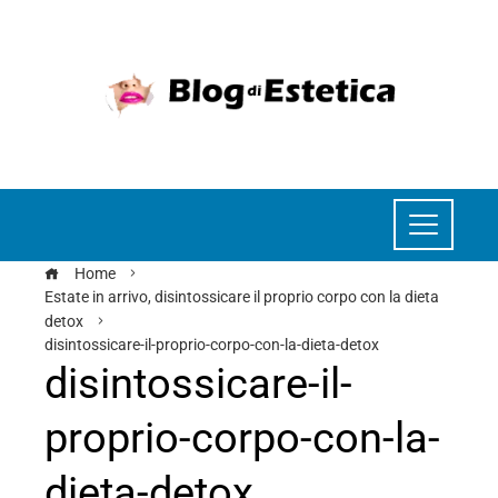
Home
Estate in arrivo, disintossicare il proprio corpo con la dieta
detox
disintossicare-il-proprio-corpo-con-la-dieta-detox
disintossicare-il-
proprio-corpo-con-la-
dieta-detox