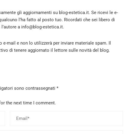
camente gli aggiornamenti su blog-estetica.it. Se ricevi le e-
 qualcuno l’ha fatto al posto tuo. Ricordati che sei libero di
 l’autore a info@blog-estetica.it.
o e-mail e non lo utilizzerà per inviare materiale spam. Il
vo di tenere aggiornato il lettore sulle novità del blog.
ligatori sono contrassegnati
*
for the next time I comment.