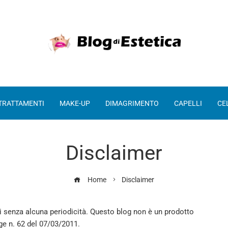
 TRATTAMENTI
MAKE-UP
DIMAGRIMENTO
CAPELLI
CE
Disclaimer
Home
Disclaimer
iti senza alcuna periodicità. Questo blog non è un prodotto
gge n. 62 del 07/03/2011.