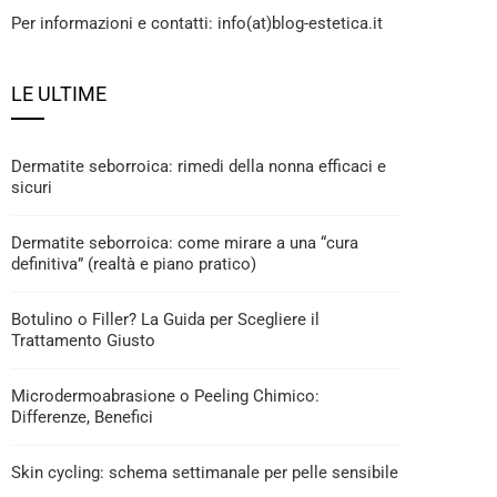
Per informazioni e contatti: info(at)blog-estetica.it
LE ULTIME
Dermatite seborroica: rimedi della nonna efficaci e
sicuri
Dermatite seborroica: come mirare a una “cura
definitiva” (realtà e piano pratico)
Botulino o Filler? La Guida per Scegliere il
Trattamento Giusto
Microdermoabrasione o Peeling Chimico:
Differenze, Benefici
Skin cycling: schema settimanale per pelle sensibile