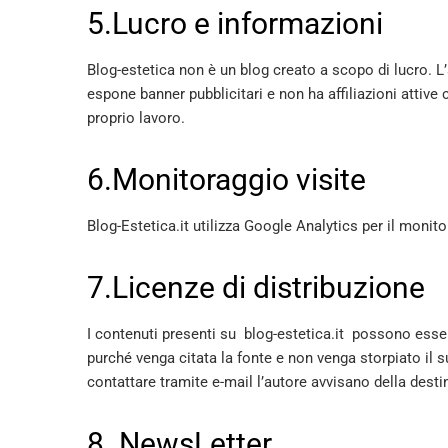
5.Lucro e informazioni
Blog-estetica non è un blog creato a scopo di lucro. L
espone banner pubblicitari e non ha affiliazioni atti
proprio lavoro.
6.Monitoraggio visite
Blog-Estetica.it utilizza Google Analytics per il monito
7.Licenze di distribuzione
I contenuti presenti su blog-estetica.it possono esse
purché venga citata la fonte e non venga storpiato il suo 
contattare tramite e-mail l’autore avvisano della destin
8. NewsLetter