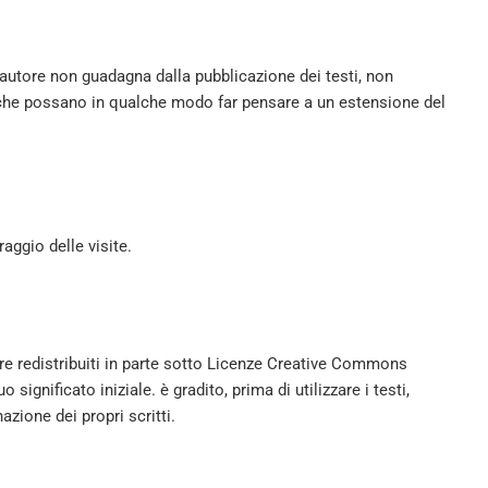
’autore non guadagna dalla pubblicazione dei testi, non
ve che possano in qualche modo far pensare a un estensione del
raggio delle visite.
re redistribuiti in parte sotto Licenze Creative Commons
significato iniziale. è gradito, prima di utilizzare i testi,
azione dei propri scritti.