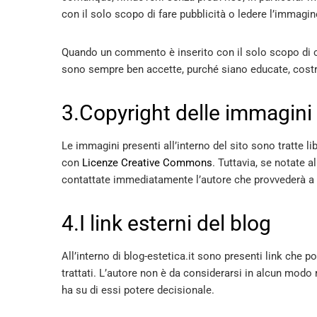
con il solo scopo di fare pubblicità o ledere l’immagine
Quando un commento è inserito con il solo scopo di cr
sono sempre ben accette, purché siano educate, costr
3.Copyright delle immagini
Le immagini presenti all’interno del sito sono tratte 
con
Licenze Creative Commons
. Tuttavia, se notate a
contattate immediatamente l’autore che provvederà a 
4.I link esterni del blog
All’interno di blog-estetica.it sono presenti link che por
trattati. L’autore non è da considerarsi in alcun modo 
ha su di essi potere decisionale.