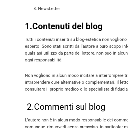
8. NewsLetter
1.Contenuti del blog
Tutti i contenuti inseriti su blog-estetica non vogliono
esperto. Sono stati scritti dall’autore a puro scopo inf
qualsiasi utilizzo da parte del lettore, non può in alcu
ogni responsabilità.
Non vogliono in alcun modo incitare a interrompere tr
intraprendere cure alternative o complementari. Il lett
consultare il proprio medico o lo specialista di fiducia
2.Commenti sul blog
L’autore non è in alcun modo responsabile dei commenti i
comunque, rimuoverli senza preavviso, in particolar mo