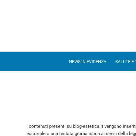
NEWS IN EVIDENZA
SALUTE E
I contenuti presenti su blog-estetica.it vengono inser
editoriale o una testata giornalistica ai sensi della le