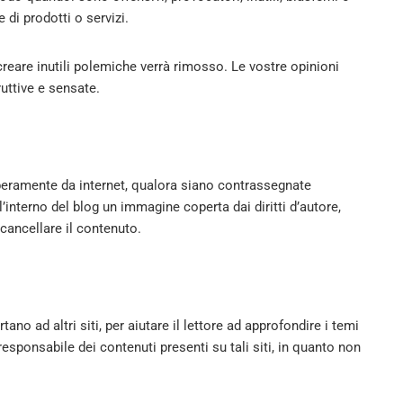
 di prodotti o servizi.
eare inutili polemiche verrà rimosso. Le vostre opinioni
uttive e sensate.
liberamente da internet, qualora siano contrassegnate
ll’interno del blog un immagine coperta dai diritti d’autore,
cancellare il contenuto.
tano ad altri siti, per aiutare il lettore ad approfondire i temi
responsabile dei contenuti presenti su tali siti, in quanto non