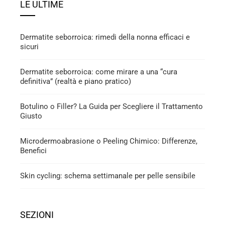
LE ULTIME
Dermatite seborroica: rimedi della nonna efficaci e
sicuri
Dermatite seborroica: come mirare a una “cura
definitiva” (realtà e piano pratico)
Botulino o Filler? La Guida per Scegliere il Trattamento
Giusto
Microdermoabrasione o Peeling Chimico: Differenze,
Benefici
Skin cycling: schema settimanale per pelle sensibile
SEZIONI