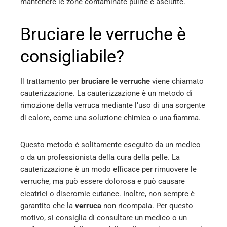
mantenere le zone contaminate pulite e asciutte.
Bruciare le verruche è
consigliabile?
Il trattamento per
bruciare le verruche
viene chiamato
cauterizzazione. La cauterizzazione è un metodo di
rimozione della verruca mediante l’uso di una sorgente
di calore, come una soluzione chimica o una fiamma.
Questo metodo è solitamente eseguito da un medico
o da un professionista della cura della pelle. La
cauterizzazione è un modo efficace per rimuovere le
verruche, ma può essere dolorosa e può causare
cicatrici o discromie cutanee. Inoltre, non sempre è
garantito che la
verruca
non ricompaia. Per questo
motivo, si consiglia di consultare un medico o un