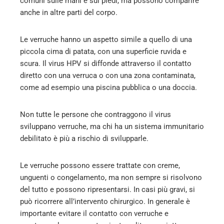
comuni sulle mani e sui piedi, ma possono comparire
l
anche in altre parti del corpo.
Le verruche hanno un aspetto simile a quello di una
piccola cima di patata, con una superficie ruvida e
scura. Il virus HPV si diffonde attraverso il contatto
diretto con una verruca o con una zona contaminata,
come ad esempio una piscina pubblica o una doccia.
Non tutte le persone che contraggono il virus
sviluppano verruche, ma chi ha un sistema immunitario
debilitato è più a rischio di svilupparle.
Le verruche possono essere trattate con creme,
unguenti o congelamento, ma non sempre si risolvono
del tutto e possono ripresentarsi. In casi più gravi, si
può ricorrere all’intervento chirurgico. In generale è
importante evitare il contatto con verruche e