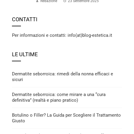
Redazione
23 Settembre 2025
CONTATTI
Per informazioni e contatti: info(at)blog-estetica.it
LE ULTIME
Dermatite seborroica: rimedi della nonna efficaci e
sicuri
Dermatite seborroica: come mirare a una “cura
definitiva” (realtà e piano pratico)
Botulino o Filler? La Guida per Scegliere il Trattamento
Giusto