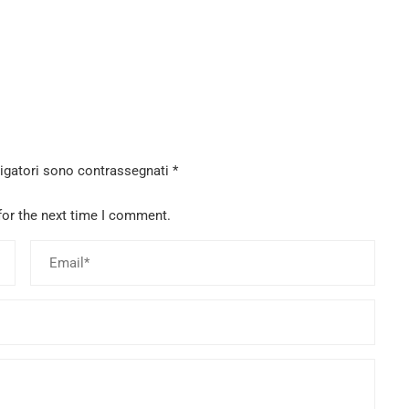
ligatori sono contrassegnati
*
for the next time I comment.