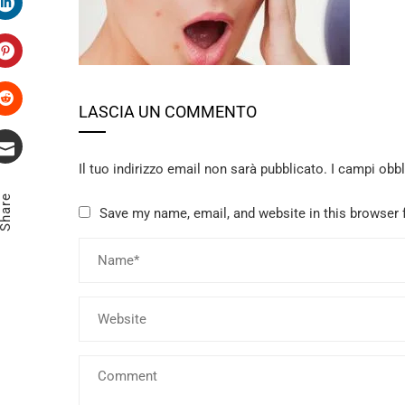
LinkedIn
Pinterest
LASCIA UN COMMENTO
Stumbleupon
Il tuo indirizzo email non sarà pubblicato.
I campi obb
Email
Share
Save my name, email, and website in this browser 