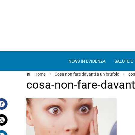
NEWS IN EVIDENZA
SALUTE E
Home
Cosa non fare davanti a un brufolo
cos
cosa-non-fare-davant
Facebook
Twitter