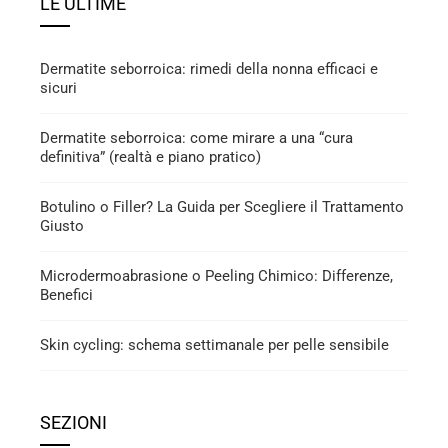
LE ULTIME
Dermatite seborroica: rimedi della nonna efficaci e
sicuri
Dermatite seborroica: come mirare a una “cura
definitiva” (realtà e piano pratico)
Botulino o Filler? La Guida per Scegliere il Trattamento
Giusto
Microdermoabrasione o Peeling Chimico: Differenze,
Benefici
Skin cycling: schema settimanale per pelle sensibile
SEZIONI