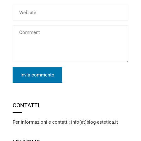
CONTATTI
Per informazioni e contatti: info(at)blog-estetica.it