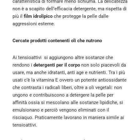
caratteristica di formare meno schiuma. La delicatezza
non è a scapito dell’efficacia detergente, ma rispetta di
più il
film idrolipico
che protegge la pelle dalle
aggressioni esterne.
Cercate prodotti contenenti oli che nutrono
Ai tensioattivi si aggiungono altre sostanze che
rendono i
detergenti per il corpo
non solo piacevoli da
usare, ma anche idratanti, anti age e nutrienti. Tra i più
usati c’è la vitamina E ovvero un potente antiossidante
che contrasta i radicali liberi, oltre a oli vegetali: non
ungono e contribuiscono a detergere la pelle per
affinità ossia si mescolano alle sostanze lipidiche, si
emulsionano e perciò vengono eliminati con il
risciaquo. Praticamente lavorano in maniera simile ai
tensioattivi.