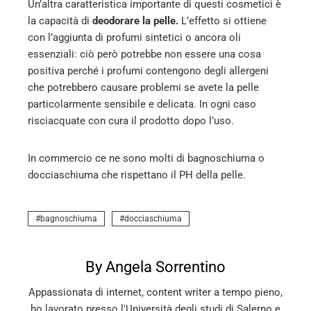
Un’altra caratteristica importante di questi cosmetici è
la capacità di
deodorare la pelle.
L’effetto si ottiene
con l’aggiunta di profumi sintetici o ancora oli
essenziali: ciò però potrebbe non essere una cosa
positiva perché i profumi contengono degli allergeni
che potrebbero causare problemi se avete la pelle
particolarmente sensibile e delicata. In ogni caso
risciacquate con cura il prodotto dopo l’uso.
In commercio ce ne sono molti di bagnoschiuma o
docciaschiuma che rispettano il PH della pelle.
bagnoschiuma
docciaschiuma
By Angela Sorrentino
Appassionata di internet, content writer a tempo pieno,
ho lavorato presso l'Università degli studi di Salerno e