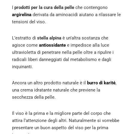
I
prodotti per la cura della pelle
che contengono
argirelina
derivata da aminoacidi aiutano a rilassare le
tensioni del viso.
L’estratto di
stella alpina
è un’altra sostanza che
agisce come
antiossidante
e impedisce alla luce
ultravioletta di penetrare nella pelle oltre a ripulire i
radicali liberi danneggiati dal metabolismo e dagli
inquinanti.
Ancora un altro prodotto naturale è il
burro di karité
,
una crema idratante naturale che previene la
secchezza della pelle.
Il viso è la prima e la migliore parte del corpo che
attira l’attenzione degli altri. Naturalmente si vorrebbe
presentare un buon aspetto del viso per la prima