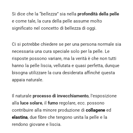
erest
Si dice che la “
bellezza
” sia nella
profondità della pelle
mbleupon
e come tale, la cura della pelle assume molto
significato nel concetto di bellezza di oggi.
l
Ci si potrebbe chiedere se per una persona normale sia
necessaria una cura speciale solo per la pelle. Le
risposte possono variare, ma la verità è che non tutti
hanno la pelle liscia, vellutata e quasi perfetta, dunque
bisogna utilizzare la cura desiderata affinché questa
appaia naturale.
Il naturale
processo di invecchiamento
, l’esposizione
alla
luce solare
, il
fumo
regolare, ecc. possono
contribuire alla minore produzione di
collagene
ed
elastina
, due fibre che tengono unita la pelle e la
rendono giovane e liscia.