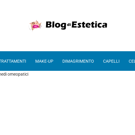
 TRATTAMENTI
MAKE-UP
DIMAGRIMENTO
CAPELLI
CE
medi omeopatici