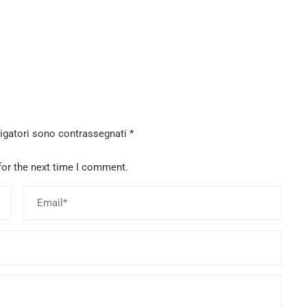
ligatori sono contrassegnati
*
for the next time I comment.