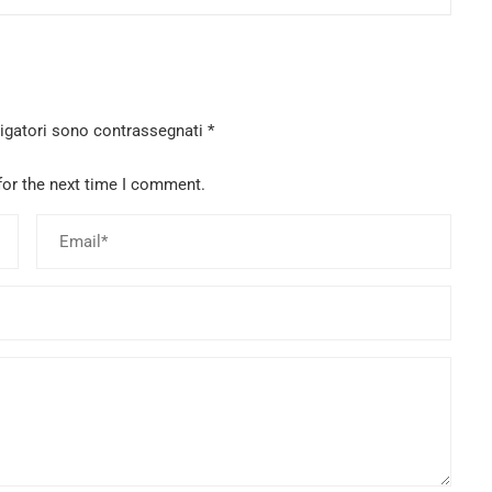
ligatori sono contrassegnati
*
for the next time I comment.