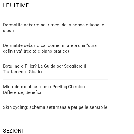
LE ULTIME
Dermatite seborroica: rimedi della nonna efficaci e
sicuri
Dermatite seborroica: come mirare a una “cura
definitiva” (realtà e piano pratico)
Botulino o Filler? La Guida per Scegliere il
Trattamento Giusto
Microdermoabrasione o Peeling Chimico:
Differenze, Benefici
Skin cycling: schema settimanale per pelle sensibile
SEZIONI