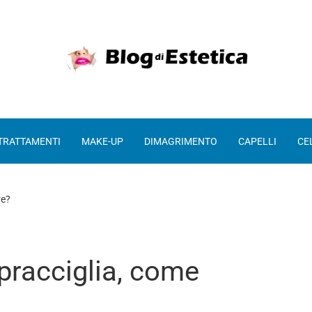
 TRATTAMENTI
MAKE-UP
DIMAGRIMENTO
CAPELLI
CE
re?
opracciglia, come