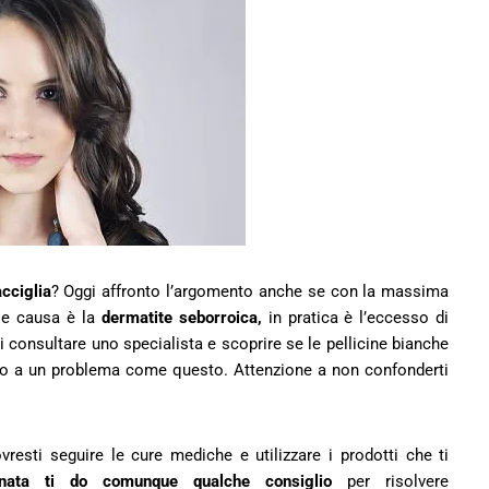
acciglia
? Oggi affronto l’argomento anche se con la massima
le causa è la
dermatite seborroica,
in pratica è l’eccesso di
consultare uno specialista e scoprire se le pellicine bianche
no a un problema come questo. Attenzione a non confonderti
resti seguire le cure mediche e utilizzare i prodotti che ti
nata ti do comunque qualche consiglio
per risolvere