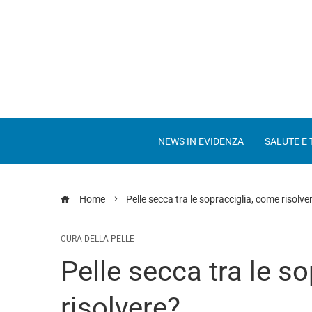
NEWS IN EVIDENZA
SALUTE E
Home
Pelle secca tra le sopracciglia, come risolve
CURA DELLA PELLE
Pelle secca tra le s
risolvere?