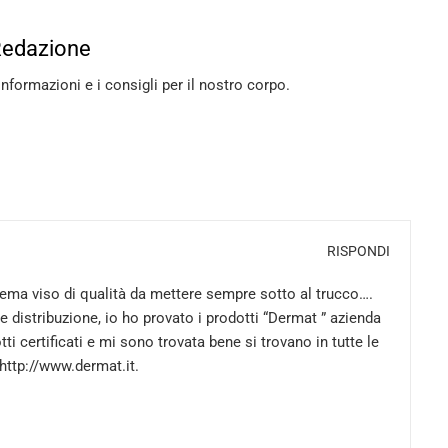
Redazione
informazioni e i consigli per il nostro corpo.
RISPONDI
crema viso di qualità da mettere sempre sotto al trucco….
 distribuzione, io ho provato i prodotti “Dermat ” azienda
ti certificati e mi sono trovata bene si trovano in tutte le
http://www.dermat.it
.