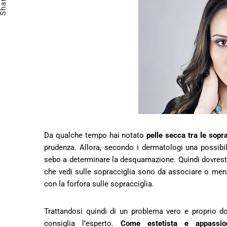
Share
Da qualche tempo hai notato
pelle secca tra le sopr
prudenza. Allora, secondo i dermatologi una possibi
sebo a determinare la desquamazione. Quindi dovresti 
che vedi sulle sopracciglia sono da associare o me
con la forfora sulle sopracciglia.
Trattandosi quindi di un problema vero e proprio dov
consiglia l’esperto.
Come estetista e appassio