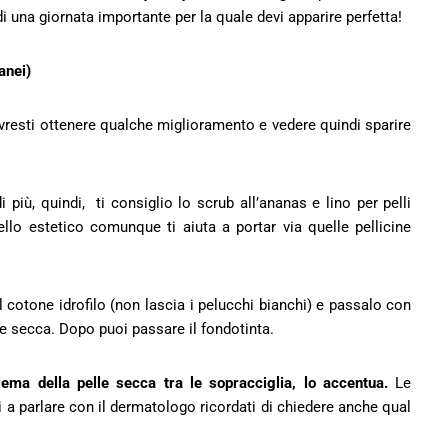
una giornata importante per la quale devi apparire perfetta!
anei)
dovresti ottenere qualche miglioramento e vedere quindi sparire
 più, quindi, ti consiglio lo
scrub all’ananas e lino per pelli
llo estetico comunque ti aiuta a portar via quelle pellicine
il cotone idrofilo (non lascia i pelucchi bianchi) e passalo con
le secca. Dopo puoi passare il fondotinta.
ema della pelle secca tra le sopracciglia, lo accentua.
Le
a parlare con il dermatologo ricordati di chiedere anche qual