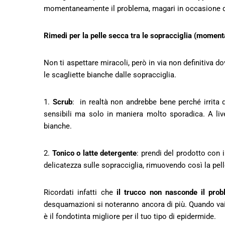
momentaneamente il problema, magari in occasione di 
Rimedi per la pelle secca tra le sopracciglia (moment
Non ti aspettare miracoli, però in via non definitiva 
le scagliette bianche dalle sopracciglia.
1.
Scrub
: in realtà non andrebbe bene perché irrita di
sensibili
ma solo in maniera molto sporadica. A live
bianche.
2.
Tonico o latte detergente
: prendi del prodotto con 
delicatezza sulle sopracciglia, rimuovendo così la pel
Ricordati infatti che
il trucco non nasconde il probl
desquamazioni si noteranno ancora di più. Quando vai 
è il fondotinta migliore per il tuo tipo di epidermide.