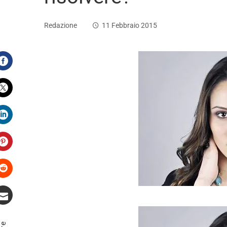
Redazione
11 Febbraio 2015
Facebook
Twitter
LinkedIn
Pinterest
Stumbleupon
Email