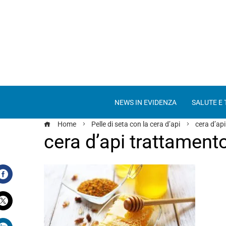
NEWS IN EVIDENZA
SALUTE E
Home
Pelle di seta con la cera d’api
cera d’api
cera d’api trattamento
Facebook
Twitter