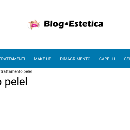
 TRATTAMENTI
MAKE-UP
DIMAGRIMENTO
CAPELLI
CE
 trattamento pelel
 pelel