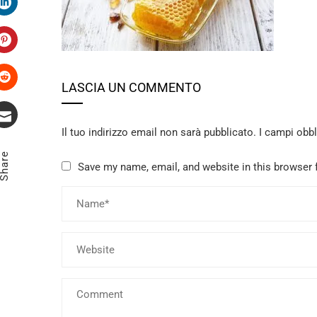
LinkedIn
Pinterest
LASCIA UN COMMENTO
Stumbleupon
Il tuo indirizzo email non sarà pubblicato.
I campi obb
Email
Share
Save my name, email, and website in this browser 