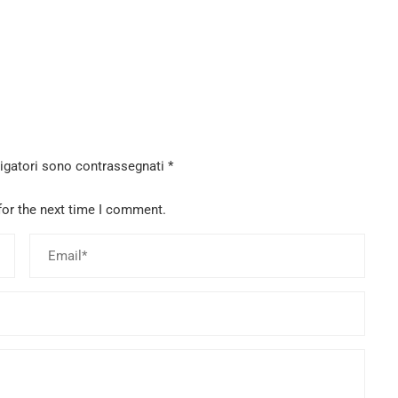
ligatori sono contrassegnati
*
for the next time I comment.