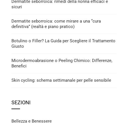
Dermatite seborroica: rimedi della nonna efficaci e
sicuri
Dermatite seborroica: come mirare a una “cura
definitiva” (realtà e piano pratico)
Botulino o Filler? La Guida per Scegliere il Trattamento
Giusto
Microdermoabrasione o Peeling Chimico: Differenze,
Benefici
Skin cycling: schema settimanale per pelle sensibile
SEZIONI
Bellezza e Benessere