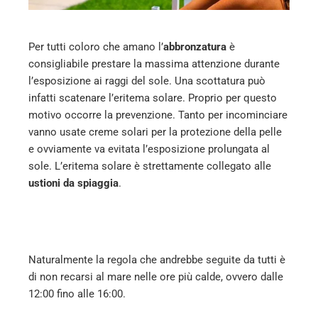
erest
mbleupon
Per tutti coloro che amano l’
abbronzatura
è
consigliabile prestare la massima attenzione durante
l’esposizione ai raggi del sole. Una scottatura può
l
infatti scatenare l’eritema solare. Proprio per questo
motivo occorre la prevenzione. Tanto per incominciare
vanno usate creme solari per la protezione della pelle
e ovviamente va evitata l’esposizione prolungata al
sole. L’eritema solare è strettamente collegato alle
ustioni da spiaggia
.
Naturalmente la regola che andrebbe seguite da tutti è
di non recarsi al mare nelle ore più calde, ovvero dalle
12:00 fino alle 16:00.