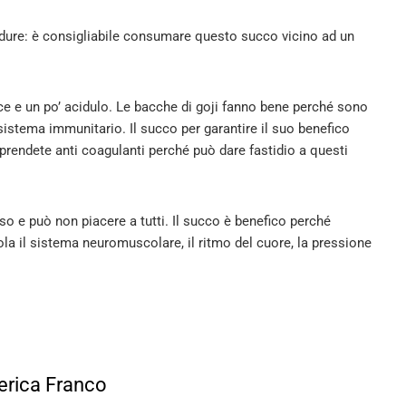
erdure: è consigliabile consumare questo succo vicino ad un
ce e un po’ acidulo. Le bacche di goji fanno bene perché sono
l sistema immunitario. Il succo per garantire il suo benefico
prendete anti coagulanti perché può dare fastidio a questi
 e può non piacere a tutti. Il succo è benefico perché
la il sistema neuromuscolare, il ritmo del cuore, la pressione
erica Franco