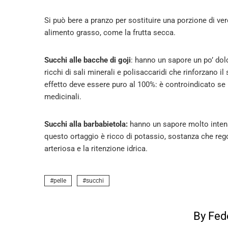
Si può bere a pranzo per sostituire una porzione di v
alimento grasso, come la frutta secca.
Succhi alle bacche di goji
: hanno un sapore un po’ dol
ricchi di sali minerali e polisaccaridi che rinforzano i
effetto deve essere puro al 100%: è controindicato se 
medicinali.
Succhi alla barbabietola:
hanno un sapore molto intenso
questo ortaggio è ricco di potassio, sostanza che rego
arteriosa e la ritenzione idrica.
pelle
succhi
By Fed