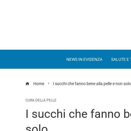
NEWS IN EVIDENZA
SALUTE E
Home
I succhi che fanno bene alla pelle e non solo
CURA DELLA PELLE
I succhi che fanno b
solo