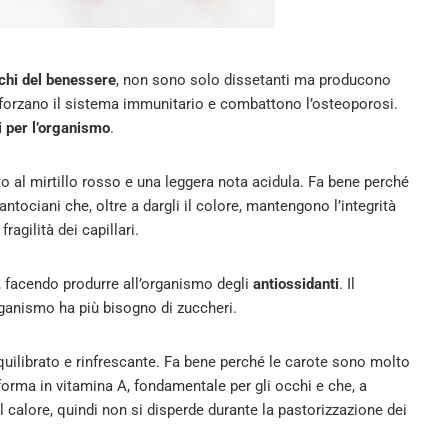
chi del benessere
, non sono solo dissetanti ma producono
rinforzano il sistema immunitario e combattono l’osteoporosi.
i per l’organismo
.
o al mirtillo rosso e una leggera nota acidula. Fa bene perché
i antociani che, oltre a dargli il colore, mantengono l’integrità
ragilità dei capillari.
 facendo produrre all’organismo degli
antiossidanti
. Il
rganismo ha più bisogno di zuccheri.
equilibrato e rinfrescante. Fa bene perché le carote sono molto
forma in vitamina A, fondamentale per gli occhi e che, a
al calore, quindi non si disperde durante la pastorizzazione dei