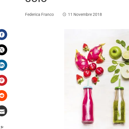
Federica Franco
11 Novembre 2018
Facebook
Twitter
LinkedIn
Pinterest
Stumbleupon
Email