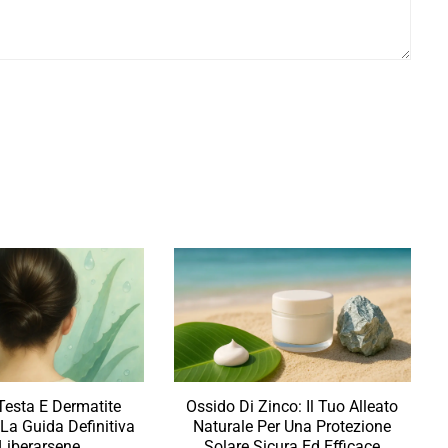
 Testa E Dermatite
Ossido Di Zinco: Il Tuo Alleato
 La Guida Definitiva
Naturale Per Una Protezione
Liberarsene
Solare Sicura Ed Efficace