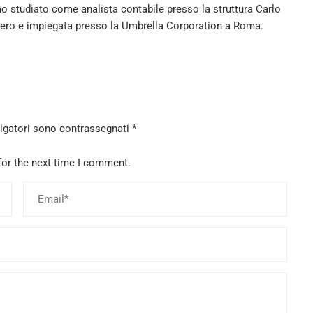
 ho studiato come analista contabile presso la struttura Carlo
bero e impiegata presso la Umbrella Corporation a Roma.
ligatori sono contrassegnati
*
for the next time I comment.