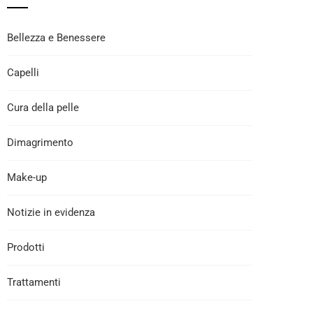
Bellezza e Benessere
Capelli
Cura della pelle
Dimagrimento
Make-up
Notizie in evidenza
Prodotti
Trattamenti