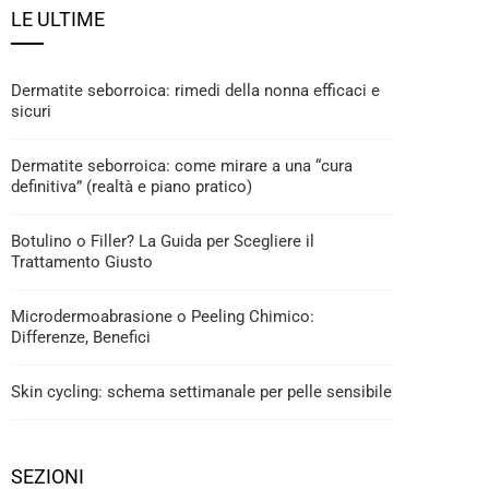
LE ULTIME
Dermatite seborroica: rimedi della nonna efficaci e
sicuri
Dermatite seborroica: come mirare a una “cura
definitiva” (realtà e piano pratico)
Botulino o Filler? La Guida per Scegliere il
Trattamento Giusto
Microdermoabrasione o Peeling Chimico:
Differenze, Benefici
Skin cycling: schema settimanale per pelle sensibile
SEZIONI