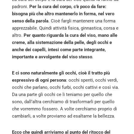
padroni.
Per la cura del corpo, c’è poco da fare:
bisogna più che altro mantenerlo in forma, nel vero
senso della parola
. Cioè fargli mantenere una forma
apprezzabile. Quindi attività fisica, ginnastica, corsa e
altro.
Per quanto riguarda la cura del viso, mano alle
creme, alla sistemazione della pelle, degli occhi e
anche dei capelli, intesi come parte integrante,
importante e avvolgente del viso stesso
.
E ci sono naturalmente gli occhi, cioè il tratto più
espressivo di ogni persona
: occhi spenti, occhi verdi,
occhi che parlano, occhi furbi, occhi cattivi e così via.
Da una parte gli occhi ce li teniamo per quello che
sono, dall’altra cerchiamo di trasformarli per quello
che vorremmo fossero. A volte cerchiamo proprio di
cambiarli, a volte proviamo ad esaltarne la bellezza.
Ecco che quindi arriviamo al punto del ritocco del