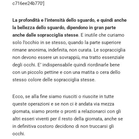
c716ee24b770′]
La profondità e l’intensità dello sguardo, e quindi anche
la bellezza dello sguardo, dipendono in gran parte
anche dalle sopracciglia stesse
. E inutile che curiamo
solo l’occhio in se stesso, quando la parte superiore
rimane anonima, indefinita, non curata. Le sopracciglia
non devono essere un sovrappiù, ma tratto essenziale
degli occhi. E’ indispensabile quindi riordinarle bene
con un piccolo pettine e con una matita o cera dello
stesso colore delle sopracciglia stesse.
Ecco, se alla fine siamo riusciti o riuscite in tutte
queste operazioni e se non ci è andata via mezza
giornata, siamo pronte o pronti a relazionarci con gli
altri esseri viventi per il resto della giornata, anche se
in definitiva costoro decidono di non truccarsi gli
occhi.