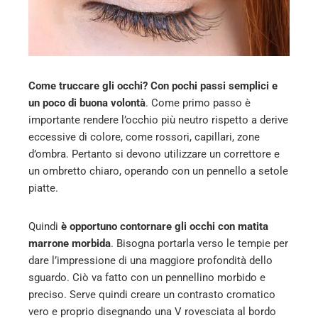
Come truccare gli occhi? Con pochi passi semplici e
un poco di buona volontà
. Come primo passo è
importante rendere l’occhio più neutro rispetto a derive
eccessive di colore, come rossori, capillari, zone
d’ombra. Pertanto si devono utilizzare un correttore e
un ombretto chiaro, operando con un pennello a setole
piatte.
Quindi
è opportuno contornare gli occhi con matita
marrone morbida
. Bisogna portarla verso le tempie per
dare l’impressione di una maggiore profondità dello
sguardo. Ciò va fatto con un pennellino morbido e
preciso. Serve quindi creare un contrasto cromatico
vero e proprio disegnando una V rovesciata al bordo