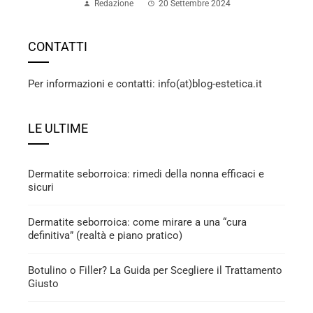
Redazione
20 Settembre 2024
CONTATTI
Per informazioni e contatti: info(at)blog-estetica.it
LE ULTIME
Dermatite seborroica: rimedi della nonna efficaci e
sicuri
Dermatite seborroica: come mirare a una “cura
definitiva” (realtà e piano pratico)
Botulino o Filler? La Guida per Scegliere il Trattamento
Giusto