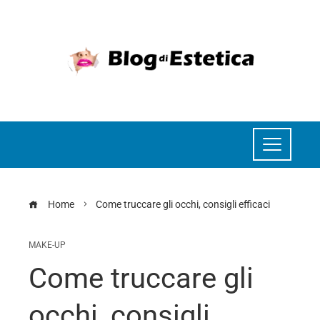
Home
Come truccare gli occhi, consigli efficaci
MAKE-UP
Come truccare gli
occhi, consigli