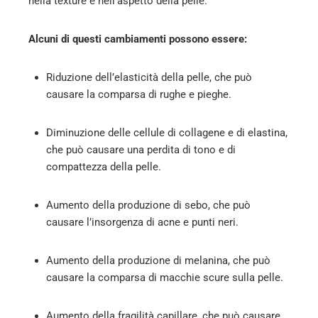
nella texture e nell’aspetto della pelle.
l
Alcuni di questi cambiamenti possono essere:
Riduzione dell’elasticità della pelle, che può
causare la comparsa di rughe e pieghe.
Diminuzione delle cellule di collagene e di elastina,
che può causare una perdita di tono e di
compattezza della pelle.
Aumento della produzione di sebo, che può
causare l’insorgenza di acne e punti neri.
Aumento della produzione di melanina, che può
causare la comparsa di macchie scure sulla pelle.
Aumento della fragilità capillare, che può causare