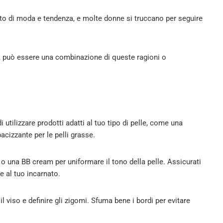
to di moda e tendenza, e molte donne si truccano per seguire
si, può essere una combinazione di queste ragioni o
di utilizzare prodotti adatti al tuo tipo di pelle, come una
cizzante per le pelli grasse.
a o una BB cream per uniformare il tono della pelle. Assicurati
e al tuo incarnato.
 il viso e definire gli zigomi. Sfuma bene i bordi per evitare