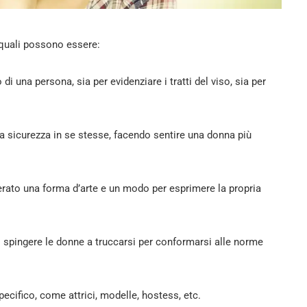
 quali possono essere:
 di una persona, sia per evidenziare i tratti del viso, sia per
la sicurezza in se stesse, facendo sentire una donna più
erato una forma d’arte e un modo per esprimere la propria
o spingere le donne a truccarsi per conformarsi alle norme
ecifico, come attrici, modelle, hostess, etc.