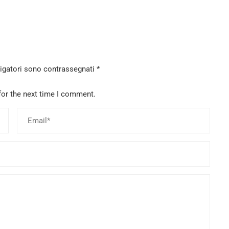
ligatori sono contrassegnati
*
for the next time I comment.