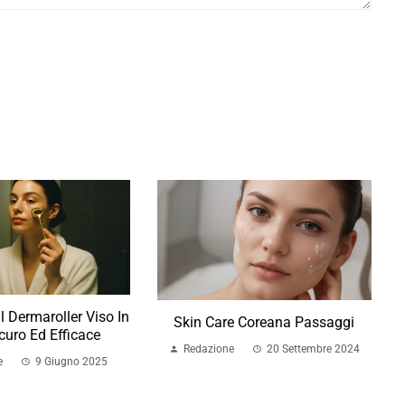
l Dermaroller Viso In
Skin Care Coreana Passaggi
uro Ed Efficace
Redazione
20 Settembre 2024
e
9 Giugno 2025