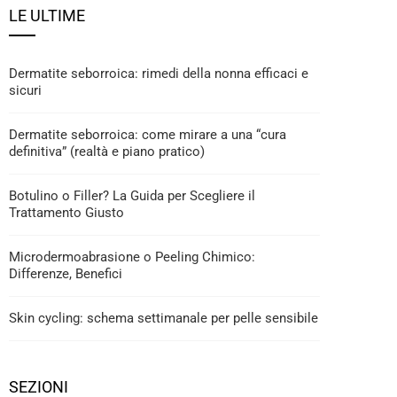
LE ULTIME
Dermatite seborroica: rimedi della nonna efficaci e
sicuri
Dermatite seborroica: come mirare a una “cura
definitiva” (realtà e piano pratico)
Botulino o Filler? La Guida per Scegliere il
Trattamento Giusto
Microdermoabrasione o Peeling Chimico:
Differenze, Benefici
Skin cycling: schema settimanale per pelle sensibile
SEZIONI