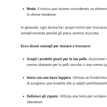
Moda
: il trucco può essere considerato un elemen
le ultime tendenze.
In generale, ogni donna ha i propri motivi per truccar
semplicemente perché gli piace sentirsi truccata.
Ecco alcuni consigli per iniziare a truccarsi:
Scegli i prodotti giusti per la tua pelle
. Assicurati 
crema idratante per le pelli secche o una crema opa
Inizia con una base leggera
. Utilizza un fondotint
di scegliere una tonalità che si adatti perfettament
Definisci gli zigomi
. Utilizza una terra per scolpire
sbavature.