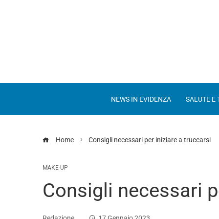
NEWS IN EVIDENZA
SALUTE E
Home
Consigli necessari per iniziare a truccarsi
MAKE-UP
Consigli necessari pe
Redazione
17 Gennaio 2023