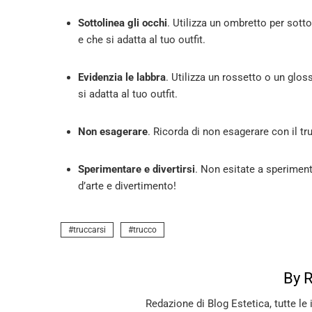
Sottolinea gli occhi
. Utilizza un ombretto per sottol
e che si adatta al tuo outfit.
Evidenzia le labbra
. Utilizza un rossetto o un glos
si adatta al tuo outfit.
Non esagerare
. Ricorda di non esagerare con il tr
Sperimentare e divertirsi
. Non esitate a speriment
d’arte e divertimento!
truccarsi
trucco
By 
Redazione di Blog Estetica, tutte le 