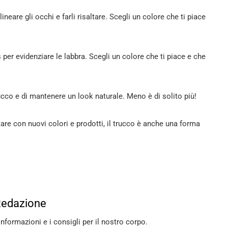
ineare gli occhi e farli risaltare. Scegli un colore che ti piace
s per evidenziare le labbra. Scegli un colore che ti piace e che
ucco e di mantenere un look naturale. Meno è di solito più!
are con nuovi colori e prodotti, il trucco è anche una forma
Redazione
informazioni e i consigli per il nostro corpo.