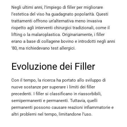
Negli ultimi anni, l’impiego di filler per migliorare
mbleupon
l’estetica del viso ha guadagnato popolarità. Questi
trattamenti offrono un’alternativa meno invasiva
l
rispetto agli interventi chirurgici tradizionali, come il
lifting o la malaroplastica. Originariamente, i filler
erano a base di collagene bovino e introdotti negli anni
’80, ma richiedevano test allergici.
Evoluzione dei Filler
Con il tempo, la ricerca ha portato allo sviluppo di
nuove sostanze per superare i limiti dei filler
precedenti. I filler si classificano in riassorbibili,
semipermanenti e permanenti. Tuttavia, quelli
permanenti possono causare reazioni infiammatorie e
altri problemi nel tempo, limitandone l’uso.