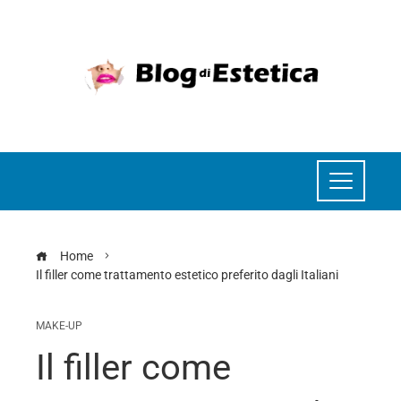
Home
Il filler come trattamento estetico preferito dagli Italiani
MAKE-UP
Il filler come