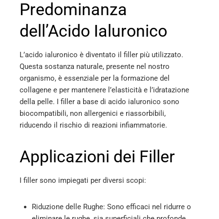
Predominanza
dell’Acido Ialuronico
L’acido ialuronico è diventato il filler più utilizzato.
Questa sostanza naturale, presente nel nostro
organismo, è essenziale per la formazione del
collagene e per mantenere l’elasticità e l’idratazione
della pelle. I filler a base di acido ialuronico sono
biocompatibili, non allergenici e riassorbibili,
riducendo il rischio di reazioni infiammatorie.
Applicazioni dei Filler
I filler sono impiegati per diversi scopi:
Riduzione delle Rughe: Sono efficaci nel ridurre o
eliminare le rughe, sia superficiali che profonde.