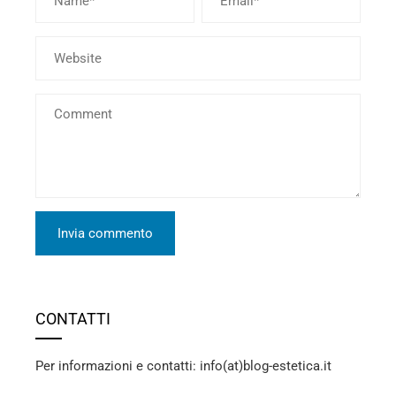
CONTATTI
Per informazioni e contatti: info(at)blog-estetica.it