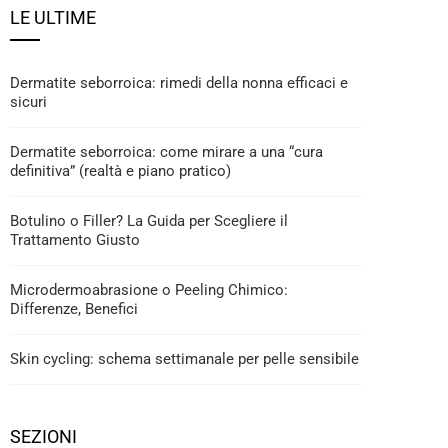
LE ULTIME
Dermatite seborroica: rimedi della nonna efficaci e
sicuri
Dermatite seborroica: come mirare a una “cura
definitiva” (realtà e piano pratico)
Botulino o Filler? La Guida per Scegliere il
Trattamento Giusto
Microdermoabrasione o Peeling Chimico:
Differenze, Benefici
Skin cycling: schema settimanale per pelle sensibile
SEZIONI