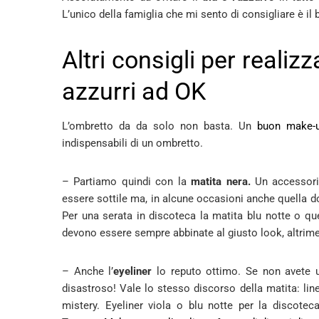
L’unico della famiglia che mi sento di consigliare è il b
Altri consigli per realiz
azzurri ad OK
L’ombretto da da solo non basta. Un
buon make-
indispensabili di un ombretto.
– Partiamo quindi con la
matita nera.
Un accessori
essere sottile ma, in alcune occasioni anche quella 
Per una serata in discoteca la matita blu notte o que
devono essere sempre abbinate al giusto look, altrimen
– Anche l’
eyeliner
lo reputo ottimo. Se non avete u
disastroso! Vale lo stesso discorso della matita: linea 
mistery. Eyeliner viola o blu notte per la discotec