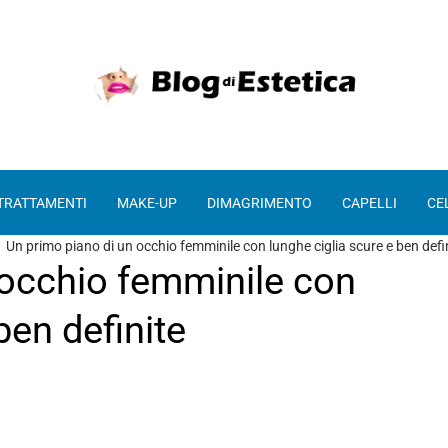
 TRATTAMENTI
MAKE-UP
DIMAGRIMENTO
CAPELLI
CE
Un primo piano di un occhio femminile con lunghe ciglia scure e ben defi
 occhio femminile con
ben definite