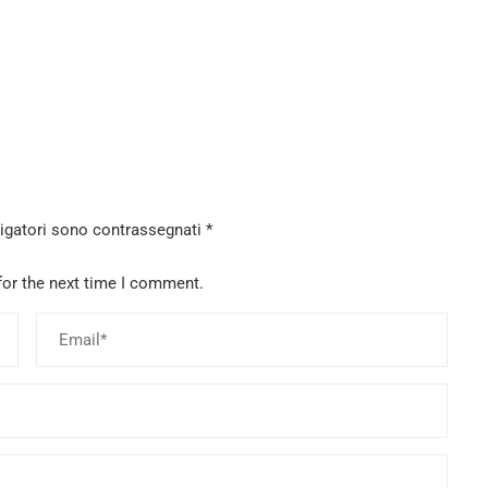
ligatori sono contrassegnati
*
for the next time I comment.