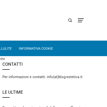
LLULITE
INFORMATIVA COOKIE
nite
CONTATTI
Per informazioni e contatti: info(at)blog-estetica.it
LE ULTIME