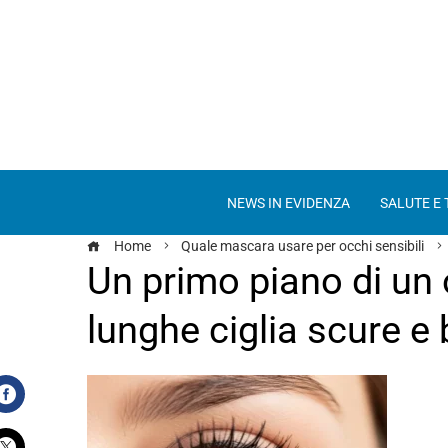
NEWS IN EVIDENZA
SALUTE E
Home
Quale mascara usare per occhi sensibili
Un primo piano di un
lunghe ciglia scure e 
Facebook