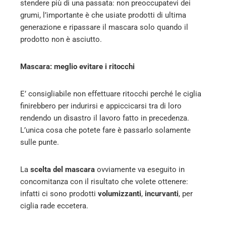
stendere più di una passata: non preoccupatevi dei
grumi, l’importante è che usiate prodotti di ultima
generazione e ripassare il mascara solo quando il
prodotto non è asciutto.
Mascara: meglio evitare i ritocchi
E’ consigliabile non effettuare ritocchi perché le ciglia
finirebbero per indurirsi e appiccicarsi tra di loro
rendendo un disastro il lavoro fatto in precedenza.
L’unica cosa che potete fare è passarlo solamente
sulle punte.
La
scelta del mascara
ovviamente va eseguito in
concomitanza con il risultato che volete ottenere:
infatti ci sono prodotti
volumizzanti
,
incurvanti
, per
ciglia rade eccetera.