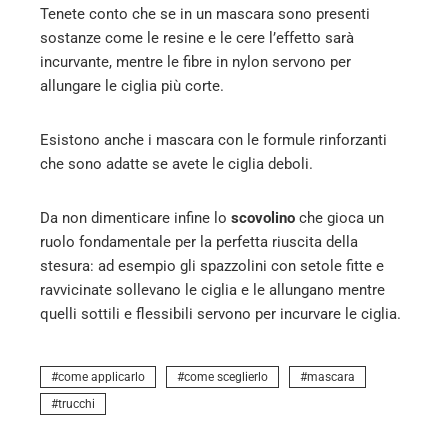
Tenete conto che se in un mascara sono presenti
sostanze come le resine e le cere l’effetto sarà
incurvante, mentre le fibre in nylon servono per
allungare le ciglia più corte.
Esistono anche i mascara con le formule rinforzanti
che sono adatte se avete le ciglia deboli.
Da non dimenticare infine lo
scovolino
che gioca un
ruolo fondamentale per la perfetta riuscita della
stesura: ad esempio gli spazzolini con setole fitte e
ravvicinate sollevano le ciglia e le allungano mentre
quelli sottili e flessibili servono per incurvare le ciglia.
come applicarlo
come sceglierlo
mascara
trucchi