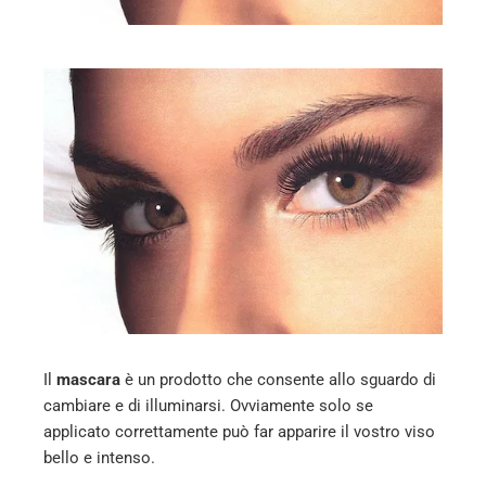
mbleupon
l
Il
mascara
è un prodotto che consente allo sguardo di
cambiare e di illuminarsi. Ovviamente solo se
applicato correttamente può far apparire il vostro viso
bello e intenso.