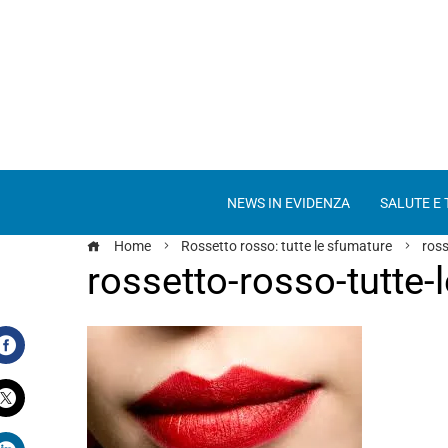
NEWS IN EVIDENZA
SALUTE E
Home
Rossetto rosso: tutte le sfumature
ross
rossetto-rosso-tutte-
Facebook
Twitter