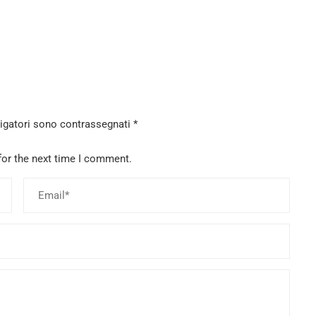
ligatori sono contrassegnati
*
for the next time I comment.