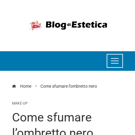
Home
Come sfumare l’ombretto nero
MAKE-UP
Come sfumare
l’ombretto nero