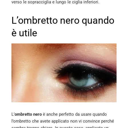
verso le sopracciglia e lungo le ciglia inferiori.
L’ombretto nero quando
è utile
L’
ombretto nero
è anche perfetto da usare quando
l’ombretto che avete applicato non vi convince perché
sembra troppo chiaro. In questo caso, applicate un