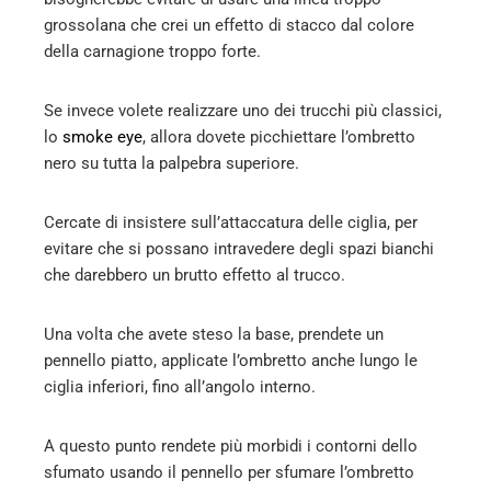
grossolana che crei un effetto di stacco dal colore
della carnagione troppo forte.
Se invece volete realizzare uno dei trucchi più classici,
lo
smoke eye
, allora dovete picchiettare l’ombretto
nero su tutta la palpebra superiore.
Cercate di insistere sull’attaccatura delle ciglia, per
evitare che si possano intravedere degli spazi bianchi
che darebbero un brutto effetto al trucco.
Una volta che avete steso la base, prendete un
pennello piatto, applicate l’ombretto anche lungo le
ciglia inferiori, fino all’angolo interno.
A questo punto rendete più morbidi i contorni dello
sfumato usando il pennello per sfumare l’ombretto