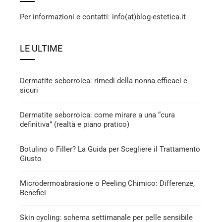
Per informazioni e contatti: info(at)blog-estetica.it
LE ULTIME
Dermatite seborroica: rimedi della nonna efficaci e
sicuri
Dermatite seborroica: come mirare a una “cura
definitiva” (realtà e piano pratico)
Botulino o Filler? La Guida per Scegliere il Trattamento
Giusto
Microdermoabrasione o Peeling Chimico: Differenze,
Benefici
Skin cycling: schema settimanale per pelle sensibile