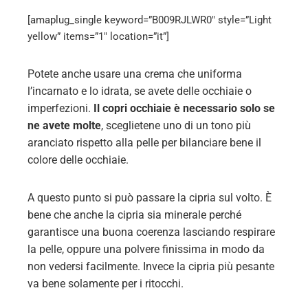
[amaplug_single keyword=”B009RJLWR0″ style=”Light
yellow” items=”1″ location=”it”]
Potete anche usare una crema che uniforma
l’incarnato e lo idrata, se avete delle occhiaie o
imperfezioni.
Il copri occhiaie è necessario solo se
ne avete molte
, sceglietene uno di un tono più
aranciato rispetto alla pelle per bilanciare bene il
colore delle occhiaie.
A questo punto si può passare la cipria sul volto. È
bene che anche la cipria sia minerale perché
garantisce una buona coerenza lasciando respirare
la pelle, oppure una polvere finissima in modo da
non vedersi facilmente. Invece la cipria più pesante
va bene solamente per i ritocchi.