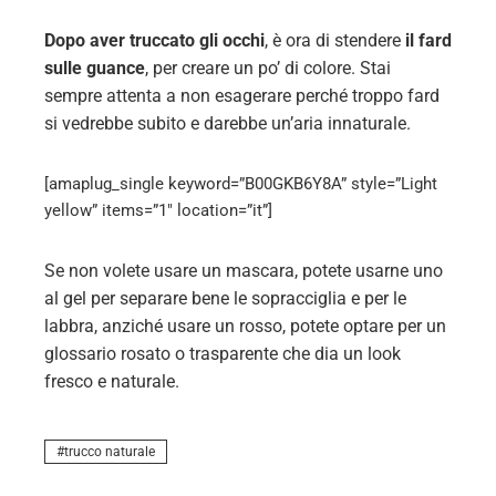
Dopo aver truccato gli occhi
, è ora di stendere
il fard
sulle guance
, per creare un po’ di colore. Stai
sempre attenta a non esagerare perché troppo fard
si vedrebbe subito e darebbe un’aria innaturale.
[amaplug_single keyword=”B00GKB6Y8A” style=”Light
yellow” items=”1″ location=”it”]
Se non volete usare un mascara, potete usarne uno
al gel per separare bene le sopracciglia e per le
labbra, anziché usare un rosso, potete optare per un
glossario rosato o trasparente che dia un look
fresco e naturale.
trucco naturale