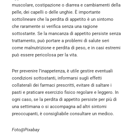
muscolare, costipazione o diarrea e cambiamenti della
pelle, dei capelli o delle unghie​
​. È importante
sottolineare che la perdita di appetito è un sintomo
che raramente si verifica senza una ragione
sottostante​
​. Se la mancanza di appetito persiste senza
trattamento, può portare a problemi di salute seri
come malnutrizione e perdita di peso, e in casi estremi
può essere pericolosa per la vita​
​.
Per prevenire l’inappetenza, è utile gestire eventuali
condizioni sottostanti, informarsi sugli effetti
collaterali dei farmaci prescritti, evitare di saltare i
pasti e praticare esercizio fisico regolare e leggero​
​. In
ogni caso, se la perdita di appetito persiste per più di
una settimana o si accompagna ad altri sintomi
preoccupanti, è consigliabile consultare un medico​
​.
Foto@Pixabay