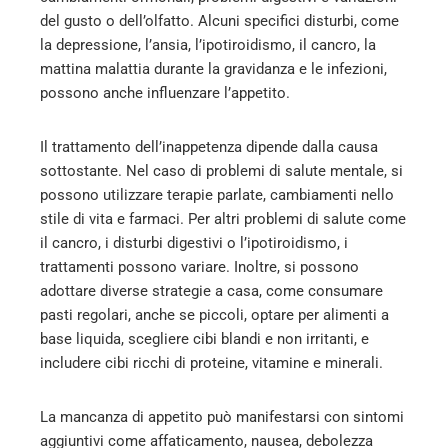
del gusto o dell’olfatto​
​. Alcuni specifici disturbi, come
la depressione, l’ansia, l’ipotiroidismo, il cancro, la
mattina malattia durante la gravidanza e le infezioni,
possono anche influenzare l’appetito​
​.
Il trattamento dell’inappetenza dipende dalla causa
sottostante. Nel caso di problemi di salute mentale, si
possono utilizzare terapie parlate, cambiamenti nello
stile di vita e farmaci​
​. Per altri problemi di salute come
il cancro, i disturbi digestivi o l’ipotiroidismo, i
trattamenti possono variare​
​. Inoltre, si possono
adottare diverse strategie a casa, come consumare
pasti regolari, anche se piccoli, optare per alimenti a
base liquida, scegliere cibi blandi e non irritanti, e
includere cibi ricchi di proteine, vitamine e minerali​
​.
La mancanza di appetito può manifestarsi con sintomi
aggiuntivi come affaticamento, nausea, debolezza