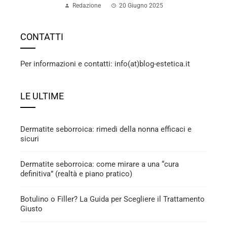
Redazione
20 Giugno 2025
CONTATTI
Per informazioni e contatti: info(at)blog-estetica.it
LE ULTIME
Dermatite seborroica: rimedi della nonna efficaci e
sicuri
Dermatite seborroica: come mirare a una “cura
definitiva” (realtà e piano pratico)
Botulino o Filler? La Guida per Scegliere il Trattamento
Giusto