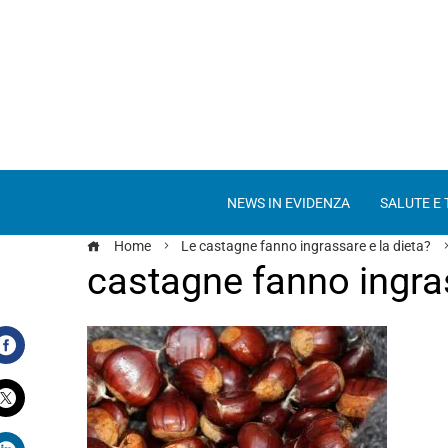
NEWS IN EVIDENZA
SALUTE E
Home
Le castagne fanno ingrassare e la dieta?
castagne fanno ingra
Facebook
Twitter