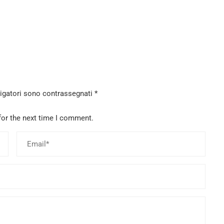
ligatori sono contrassegnati
*
for the next time I comment.