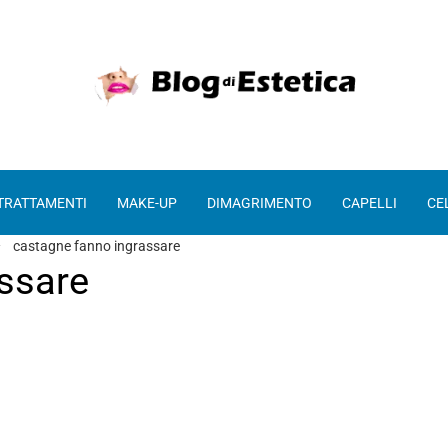
 TRATTAMENTI
MAKE-UP
DIMAGRIMENTO
CAPELLI
CE
castagne fanno ingrassare
ssare