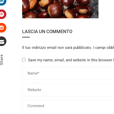
LinkedIn
Pinterest
LASCIA UN COMMENTO
Stumbleupon
Il tuo indirizzo email non sarà pubblicato.
I campi obb
Email
Share
Save my name, email, and website in this browser 