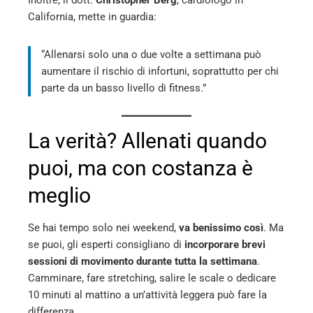
Inoltre, il dott.
Christopher Berg
, cardiologo in
California, mette in guardia:
“Allenarsi solo una o due volte a settimana può
aumentare il rischio di infortuni, soprattutto per chi
parte da un basso livello di fitness.”
La verità? Allenati quando
puoi, ma con costanza è
meglio
Se hai tempo solo nei weekend,
va benissimo così
. Ma
se puoi, gli esperti consigliano di
incorporare brevi
sessioni di movimento durante tutta la settimana
.
Camminare, fare stretching, salire le scale o dedicare
10 minuti al mattino a un’attività leggera può fare la
differenza.