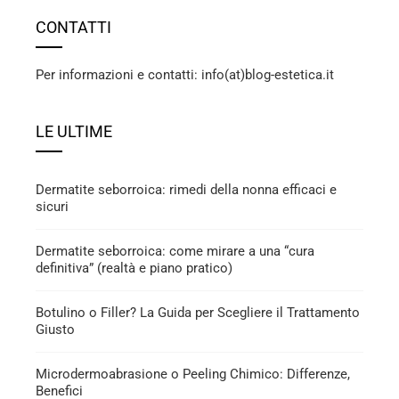
CONTATTI
Per informazioni e contatti: info(at)blog-estetica.it
LE ULTIME
Dermatite seborroica: rimedi della nonna efficaci e
sicuri
Dermatite seborroica: come mirare a una “cura
definitiva” (realtà e piano pratico)
Botulino o Filler? La Guida per Scegliere il Trattamento
Giusto
Microdermoabrasione o Peeling Chimico: Differenze,
Benefici