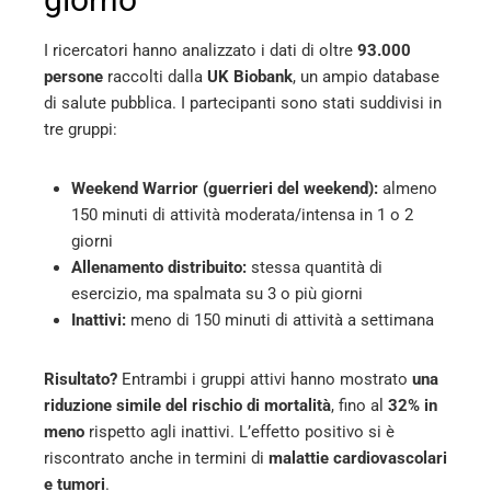
I ricercatori hanno analizzato i dati di oltre
93.000
persone
raccolti dalla
UK Biobank
, un ampio database
di salute pubblica. I partecipanti sono stati suddivisi in
tre gruppi:
Weekend Warrior (guerrieri del weekend):
almeno
150 minuti di attività moderata/intensa in 1 o 2
giorni
Allenamento distribuito:
stessa quantità di
esercizio, ma spalmata su 3 o più giorni
Inattivi:
meno di 150 minuti di attività a settimana
Risultato?
Entrambi i gruppi attivi hanno mostrato
una
riduzione simile del rischio di mortalità
, fino al
32% in
meno
rispetto agli inattivi. L’effetto positivo si è
riscontrato anche in termini di
malattie cardiovascolari
e tumori
.