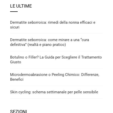
LE ULTIME
Dermatite seborroica: rimedi della nonna efficaci e
sicuri
Dermatite seborroica: come mirare a una “cura
definitiva” (realtà e piano pratico)
Botulino o Filler? La Guida per Scegliere il Trattamento
Giusto
Microdermoabrasione o Peeling Chimico: Differenze,
Benefici
Skin cycling: schema settimanale per pelle sensibile
SEZIONI