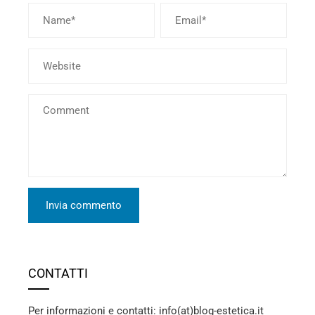
CONTATTI
Per informazioni e contatti: info(at)blog-estetica.it