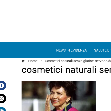
NEWS IN EVIDENZA
SALUTE E
Home
Cosmetici naturali senza glutine, servono 
cosmetici-naturali-se
Facebook
Twitter