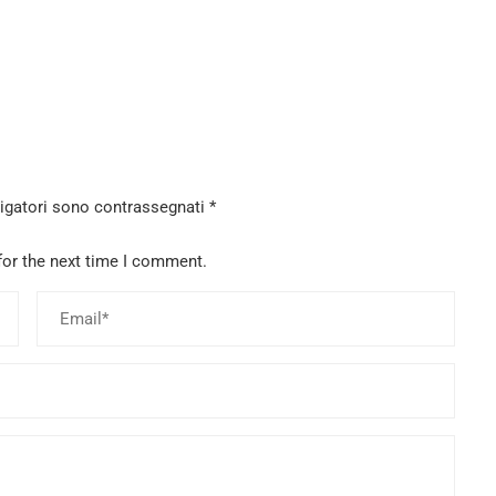
ligatori sono contrassegnati
*
for the next time I comment.