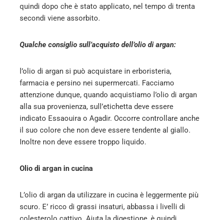
quindi dopo che è stato applicato, nel tempo di trenta
secondi viene assorbito.
Qualche consiglio sull’acquisto dell’olio di argan:
l’olio di argan si può acquistare in erboristeria,
farmacia e persino nei supermercati. Facciamo
attenzione dunque, quando acquistiamo l’olio di argan
alla sua provenienza, sull’etichetta deve essere
indicato Essaouira o Agadir. Occorre controllare anche
il suo colore che non deve essere tendente al giallo.
Inoltre non deve essere troppo liquido.
Olio di argan in cucina
L’olio di argan da utilizzare in cucina è leggermente più
scuro. E’ ricco di grassi insaturi, abbassa i livelli di
colesterolo cattivo. Aiuta la digestione, è quindi