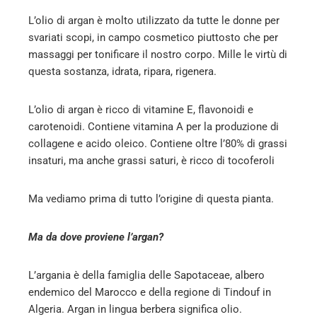
l
L’olio di argan è molto utilizzato da tutte le donne per
svariati scopi, in campo cosmetico piuttosto che per
massaggi per tonificare il nostro corpo. Mille le virtù di
questa sostanza, idrata, ripara, rigenera.
L’olio di argan è ricco di vitamine E, flavonoidi e
carotenoidi. Contiene vitamina A per la produzione di
collagene e acido oleico. Contiene oltre l’80% di grassi
insaturi, ma anche grassi saturi, è ricco di tocoferoli
Ma vediamo prima di tutto l’origine di questa pianta.
Ma da dove proviene l’argan?
L’argania è della famiglia delle Sapotaceae, albero
endemico del Marocco e della regione di Tindouf in
Algeria. Argan in lingua berbera significa olio.