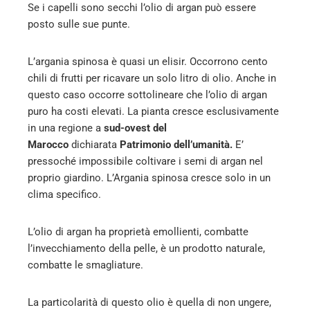
Se i capelli sono secchi l’olio di argan può essere
posto sulle sue punte.
L’argania spinosa è quasi un elisir. Occorrono cento
chili di frutti per ricavare un solo litro di olio. Anche in
questo caso occorre sottolineare che l’olio di argan
puro ha costi elevati. La pianta cresce esclusivamente
in una regione a
sud-ovest del
Marocco
dichiarata
Patrimonio dell’umanità.
E’
pressoché impossibile coltivare i semi di argan nel
proprio giardino. L’Argania spinosa cresce solo in un
clima specifico.
L’olio di argan ha proprietà emollienti, combatte
l’invecchiamento della pelle, è un prodotto naturale,
combatte le smagliature.
La particolarità di questo olio è quella di non ungere,