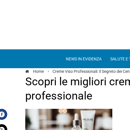
NEWS IN EVIDENZA
SALUTE E
Home
Creme Viso Professionali: Il Segreto dei Cent
Scopri le migliori cre
professionale
Facebook