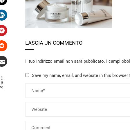
Twitter
LinkedIn
Pinterest
LASCIA UN COMMENTO
Stumbleupon
Il tuo indirizzo email non sarà pubblicato.
I campi obb
Email
Save my name, email, and website in this browser 
Share