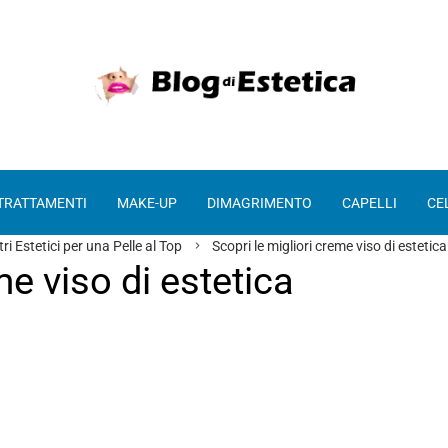
 TRATTAMENTI
MAKE-UP
DIMAGRIMENTO
CAPELLI
CE
ri Estetici per una Pelle al Top
Scopri le migliori creme viso di estetic
me viso di estetica