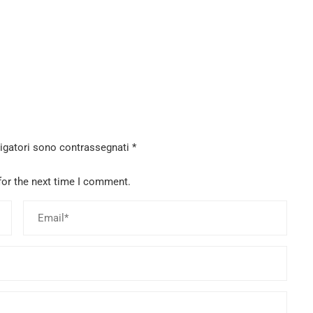
ligatori sono contrassegnati
*
for the next time I comment.