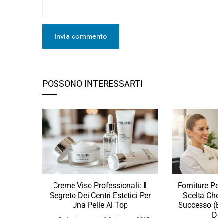
POSSONO INTERESSARTI
Creme Viso Professionali: Il
Forniture Pe
Segreto Dei Centri Estetici Per
Scelta Che
Una Pelle Al Top
Successo (
De