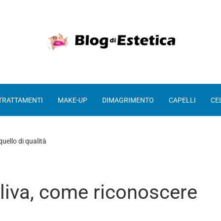
 TRATTAMENTI
MAKE-UP
DIMAGRIMENTO
CAPELLI
CE
uello di qualità
oliva, come riconoscere