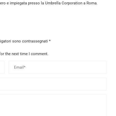
bero e impiegata presso la Umbrella Corporation a Roma.
ligatori sono contrassegnati
*
for the next time I comment.