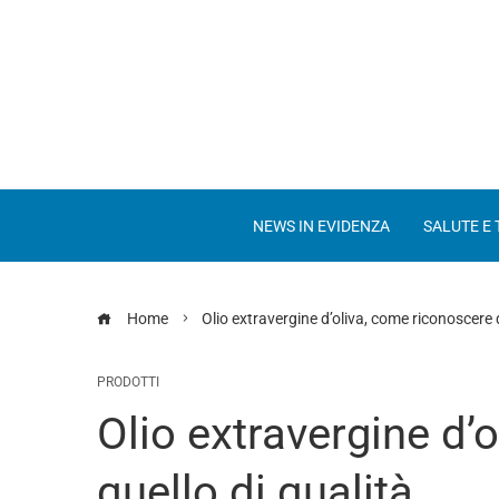
NEWS IN EVIDENZA
SALUTE E
Home
Olio extravergine d’oliva, come riconoscere q
PRODOTTI
Olio extravergine d’
quello di qualità