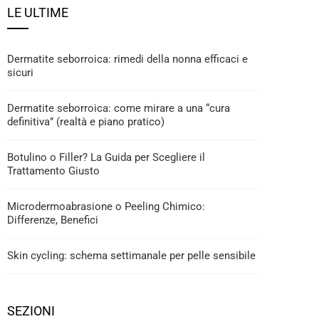
LE ULTIME
Dermatite seborroica: rimedi della nonna efficaci e
sicuri
Dermatite seborroica: come mirare a una “cura
definitiva” (realtà e piano pratico)
Botulino o Filler? La Guida per Scegliere il
Trattamento Giusto
Microdermoabrasione o Peeling Chimico:
Differenze, Benefici
Skin cycling: schema settimanale per pelle sensibile
SEZIONI