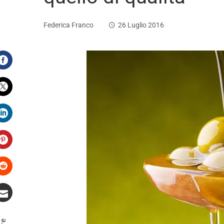
Federica Franco
26 Luglio 2016
Facebook
Twitter
LinkedIn
Pinterest
Stumbleupon
Email